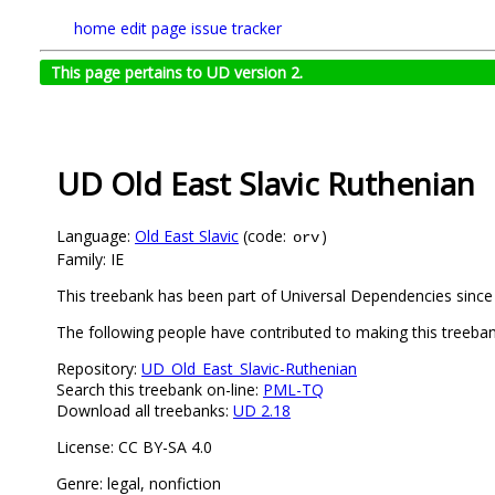
home
edit page
issue tracker
This page pertains to UD version 2.
UD Old East Slavic Ruthenian
Language:
Old East Slavic
(code:
)
orv
Family: IE
This treebank has been part of Universal Dependencies since
The following people have contributed to making this treeba
Repository:
UD_Old_East_Slavic-Ruthenian
Search this treebank on-line:
PML-TQ
Download all treebanks:
UD 2.18
License: CC BY-SA 4.0
Genre: legal, nonfiction