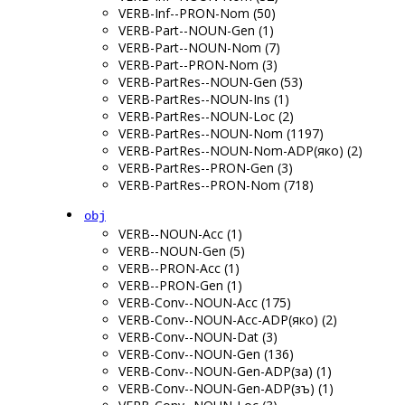
VERB-Inf--PRON-Nom (50)
VERB-Part--NOUN-Gen (1)
VERB-Part--NOUN-Nom (7)
VERB-Part--PRON-Nom (3)
VERB-PartRes--NOUN-Gen (53)
VERB-PartRes--NOUN-Ins (1)
VERB-PartRes--NOUN-Loc (2)
VERB-PartRes--NOUN-Nom (1197)
VERB-PartRes--NOUN-Nom-ADP(яко) (2)
VERB-PartRes--PRON-Gen (3)
VERB-PartRes--PRON-Nom (718)
obj
VERB--NOUN-Acc (1)
VERB--NOUN-Gen (5)
VERB--PRON-Acc (1)
VERB--PRON-Gen (1)
VERB-Conv--NOUN-Acc (175)
VERB-Conv--NOUN-Acc-ADP(яко) (2)
VERB-Conv--NOUN-Dat (3)
VERB-Conv--NOUN-Gen (136)
VERB-Conv--NOUN-Gen-ADP(за) (1)
VERB-Conv--NOUN-Gen-ADP(зъ) (1)