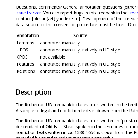
Questions, comments? General annotation questions (either Old
issue tracker
. You can report bugs in this treebank in the
tree
contact [olesar (æt) yandex • ru]. Development of the treeban
data source or the conversion procedure must be fixed. Do no
Annotation
Source
Lemmas
annotated manually
UPOS
annotated manually, natively in UD style
XPOS
not available
Features
annotated manually, natively in UD style
Relations
annotated manually, natively in UD style
Description
The Ruthenian UD treebank includes texts written in the terri
A sample of legal and nonfiction texts is drawn from the Rut
The Ruthenian UD treebank includes texts written in “prosta 
descendant of Old East Slavic spoken in the territories of mo
nonfiction texts written in ca. 1380-1650 is drawn from the R