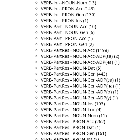
VERB-Inf--NOUN-Nom (13)
VERB-Inf--PRON-Acc (143)
VERB-Inf--PRON-Gen (130)
VERB-Inf--PRON-Ins (1)
VERB-Part--NOUN-Acc (10)
VERB-Part--NOUN-Gen (6)
VERB-Part--PRON-Acc (1)
VERB-Part--PRON-Gen (2)
VERB-PartRes--NOUN-Acc (1198)
VERB-PartRes--NOUN-Acc-ADP(за) (2)
VERB-PartRes--NOUN-Acc-ADP(на) (1)
VERB-PartRes--NOUN-Dat (5)
VERB-PartRes--NOUN-Gen (443)
VERB-PartRes--NOUN-Gen-ADP(за) (1)
VERB-PartRes--NOUN-Gen-ADP(на) (1)
VERB-PartRes--NOUN-Gen-ADP(о) (1)
VERB-PartRes--NOUN-Gen-ADP(у) (1)
VERB-PartRes--NOUN-Ins (103)
VERB-PartRes--NOUN-Loc (4)
VERB-PartRes--NOUN-Nom (11)
VERB-PartRes--PRON-Acc (262)
VERB-PartRes--PRON-Dat (1)
VERB-PartRes--PRON-Gen (161)
VERB-PartRes--PRON-Ins (3)