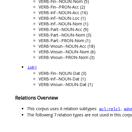
VERB-Fin--NOUN-Nom (5)
VERB-Fin--PRON-Acc (2)
VERB-Inf--NOUN-Acc (16)
VERB-Inf--NOUN-Loc (1)
VERB-Inf--NOUN-Nom (1)
VERB-Part--NOUN-Acc (9)
VERB-Part--NOUN-Nom (3)
VERB-Part--PRON-Nom (1)
VERB-Vnoun--NOUN-Acc (18)
VERB-Vnoun--NOUN-Nom (6)
VERB-Vnoun--PRON-Nom (3)
iobj
VERB-Fin--NOUN-Dat (3)
VERB-Inf--NOUN-Dat (1)
VERB-Vnoun--NOUN-Dat (1)
Relations Overview
This corpus uses 6 relation subtypes:
,
acl:relcl
adv
The following 7 relation types are not used in this corpu