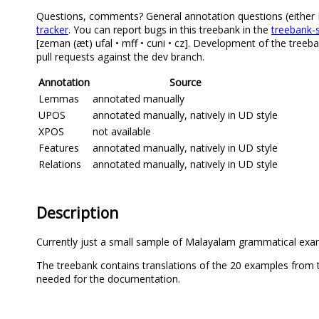
Questions, comments? General annotation questions (either Ma
tracker
. You can report bugs in this treebank in the
treebank-s
[zeman (æt) ufal • mff • cuni • cz]. Development of the treeb
pull requests against the dev branch.
Annotation
Source
Lemmas
annotated manually
UPOS
annotated manually, natively in UD style
XPOS
not available
Features
annotated manually, natively in UD style
Relations
annotated manually, natively in UD style
Description
Currently just a small sample of Malayalam grammatical exa
The treebank contains translations of the 20 examples from
needed for the documentation.