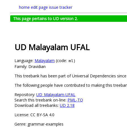
home
edit page
issue tracker
This page pertains to UD version 2.
UD Malayalam UFAL
Language:
Malayalam
(code:
)
ml
Family: Dravidian
This treebank has been part of Universal Dependencies since
The following people have contributed to making this treeba
Repository:
UD_Malayalam-UFAL
Search this treebank on-line:
PML-TQ
Download all treebanks:
UD 2.18
License: CC BY-SA 4.0
Genre: grammar-examples