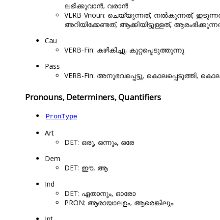
ലഭിക്കുവാൻ, വരാൻ
VERB-Vnoun: ചെയ്യുന്നത്, നൽകുന്നത്, ഇടുന്ന
അറിയിക്കേണ്ടത്, ആക്കിയിട്ടുള്ളത്, ആരംഭിക്കുന്ന
Cau
VERB-Fin: കഴികിച്ചു, കുറ്റപ്പെടുത്തുന്നു
Pass
VERB-Fin: അനുഭവപ്പെട്ടു, കൊലപ്പെടുത്തി, കൊല്ലപ്
Pronouns, Determiners, Quantifiers
PronType
Art
DET: ഒരു, ഒന്നും, ഒരേ
Dem
DET: ഈ, ആ
Ind
DET: ഏതാനും, ഓരോ
PRON: ആരായാലഉം, ആരെങ്കിലും
Int