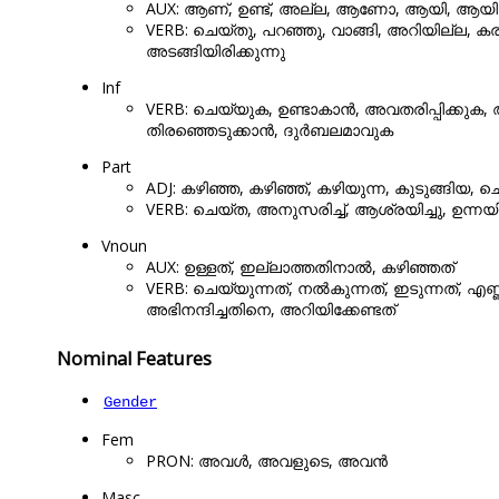
AUX: ആണ്, ഉണ്ട്, അല്ല, ആണോ, ആയി, ആയി
VERB: ചെയ്തു, പറഞ്ഞു, വാങ്ങി, അറിയില്ല, കരുത
അടങ്ങിയിരിക്കുന്നു
Inf
VERB: ചെയ്യുക, ഉണ്ടാകാൻ, അവതരിപ്പിക്കുക,
തിരഞ്ഞെടുക്കാൻ, ദുർബലമാവുക
Part
ADJ: കഴിഞ്ഞ, കഴിഞ്ഞ്, കഴിയുന്ന, കുടുങ്ങിയ, ചെ
VERB: ചെയ്ത, അനുസരിച്ച്, ആശ്രയിച്ചു, ഉന്നയിച്ച
Vnoun
AUX: ഉള്ളത്, ഇല്ലാത്തതിനാൽ, കഴിഞ്ഞത്
VERB: ചെയ്യുന്നത്, നൽകുന്നത്, ഇടുന്നത്, എണ്
അഭിനന്ദിച്ചതിനെ, അറിയിക്കേണ്ടത്
Nominal Features
Gender
Fem
PRON: അവൾ, അവളുടെ, അവൻ
Masc