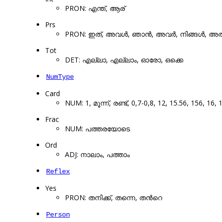
PRON: എന്ത്, ആര്
Prs
PRON: ഇത്, അവൾ, ഞാൻ, അവർ, നിങ്ങൾ, അത്
Tot
DET: എല്ലാ, എല്ലാം, ഓരോ, ഒക്കെ
NumType
Card
NUM: 1, മൂന്ന്, രണ്ട്, 0,7-0,8, 12, 15.56, 156, 16, 
Frac
NUM: പത്തരയോടെ
Ord
ADJ: നാലാം, പത്താം
Reflex
Yes
PRON: തനിക്ക്, തന്നെ, തൻറെ
Person