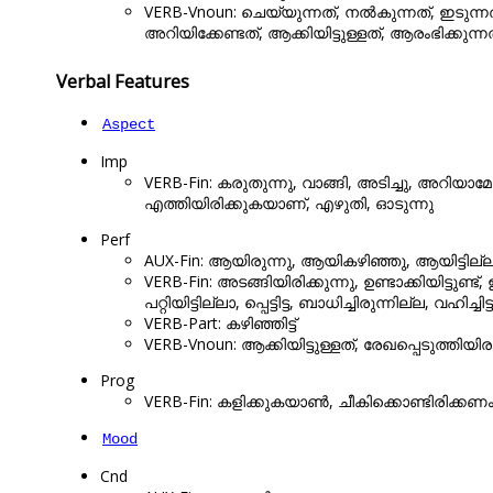
VERB-Vnoun: ചെയ്യുന്നത്, നൽകുന്നത്, ഇടുന്ന
അറിയിക്കേണ്ടത്, ആക്കിയിട്ടുള്ളത്, ആരംഭിക്കുന്ന
Verbal Features
Aspect
Imp
VERB-Fin: കരുതുന്നു, വാങ്ങി, അടിച്ചു, അറിയ
എത്തിയിരിക്കുകയാണ്, എഴുതി, ഓടുന്നു
Perf
AUX-Fin: ആയിരുന്നു, ആയികഴിഞ്ഞു, ആയിട്ടില്
VERB-Fin: അടങ്ങിയിരിക്കുന്നു, ഉണ്ടാക്കിയിട്ടുണ്ട
പറ്റിയിട്ടില്ലാ, പ്പെട്ടിട്ട, ബാധിച്ചിരുന്നില്ല, വഹിച്ചിട്ട
VERB-Part: കഴിഞ്ഞിട്ട്
VERB-Vnoun: ആക്കിയിട്ടുള്ളത്, രേഖപ്പെടുത്തിയിരുന
Prog
VERB-Fin: കളിക്കുകയാൺ, ചീകിക്കൊണ്ടിരിക്ക
Mood
Cnd