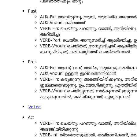
പ്രവർത്തിക്കും, മാറും
Past
AUX-Fin: ആയിരുന്നു, ആയി, ആയില്ല, ആയാൽ,
AUX-Vnoun: കഴിഞ്ഞത്
VERB-Fin: ചെയ്തു, പറഞ്ഞു, വാങ്ങി, അറിയില്ല, ത
അറിയിച്ചു
VERB-Part: ചെയ്ത, അനുസരിച്ച്, ആശ്രയിച്ചു, ഉന്ന
VERB-Vnoun: ചെയ്തത്, അനുവദിച്ചത്, ആക്കിയി
കണ്ടുപിടിച്ചത്, കരകയറ്റിയത്, ചെയ്തതിനാൽ
Pres
AUX-Fin: ആണ്, ഉണ്ട്, അല്ല, ആണോ, അല്ലേ, 
AUX-Vnoun: ഉള്ളത്, ഇല്ലാത്തതിനാൽ
VERB-Fin: കരുതുന്നു, അടങ്ങിയിരിക്കുന്നു, അറ
ഇല്ലാതെവരുന്നു, ഉപയോഗിക്കുന്നു, എത്തിയിരി
VERB-Vnoun: ചെയ്യുന്നത്, നൽകുന്നത്, ഇടുന്ന
എടുക്കുന്നതിൽ, കഴിയ്ക്കുന്നത്, കുരുതുന്നത്
Voice
Act
VERB-Fin: ചെയ്തു, പറഞ്ഞു, വാങ്ങി, അറിയില്ല, ക
അടങ്ങിയിരിക്കുന്നു
VERB-Inf: തിരഞ്ഞെടുക്കാൻ, അഭിമാനിക്കാൻ, അ