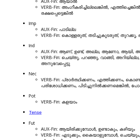
AUX-Fin: ആയാൽ
VERB-Fin: അംഗീകരിച്ചില്ലെങ്കിൽ, എത്തിച്ചെങ്കിൽ
രക്ഷപ്പെട്ടെങ്കിൽ
Imp
AUX-Fin: പാടില്ല
VERB-Fin: കൊള്ളരുത്, തടിച്ചുകൂടരുത്, തുറക്കൂ, ഭ
Ind
AUX-Fin: ആണ്, ഉണ്ട്, അല്ല, ആണോ, ആയി, ആ
VERB-Fin: ചെയ്തു, പറഞ്ഞു, വാങ്ങി, അറിയില്ല, കര
അനുഭവപ്പെട്ടു
Nec
VERB-Fin: പ്രാർത്ഥിക്കണം, എത്തിക്കണം, കൊ
പരിശോധിക്കണം, പിടിച്ചുനിൽക്കണമെങ്കിൽ,
Pot
VERB-Fin: കളയാം
Tense
Fut
AUX-Fin: ആയിരിക്കുമ്പോൾ, ഉണ്ടാകും, കഴിയും
VERB-Fin: എടുക്കും, കൈയാളുമ്പോൾ, ചെയ്യും, 