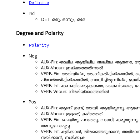
Definite
Ind
DET: ഒരു, ഒന്നും, ഒരേ
Degree and Polarity
Polarity
Neg
AUX-Fin: അല്ല, ആയില്ല, അല്ലേ, ആണോ, ആയിട്
AUX-Vnoun: ഇല്ലാത്തതിനാൽ
VERB-Fin: അറിയില്ല, അംഗീകരിച്ചില്ലെങ്കിൽ, കൊള
പ്രവർത്തിച്ചില്ലെങ്കിൽ, ബാധിച്ചിരുന്നില്ല, ഭക്ഷി
VERB-Inf: കണക്കിലെടുക്കാതെ, കൈവിടാതെ,
VERB-Vnoun: നിർമിയ്ക്കാത്തതിൽ
Pos
AUX-Fin: ആണ്, ഉണ്ട്, ആയി, ആയിരുന്നു, ആ
AUX-Vnoun: ഉള്ളത്, കഴിഞ്ഞത്
VERB-Fin: ചെയ്തു, പറഞ്ഞു, വാങ്ങി, കരുതുന്നു, ത
അനുഭവപ്പെട്ടു
VERB-Inf: കളിക്കാൻ, തിരഞ്ഞെടുക്കാൻ, അഭിമാ
നയിക്കാൻ, നശിക്കുക