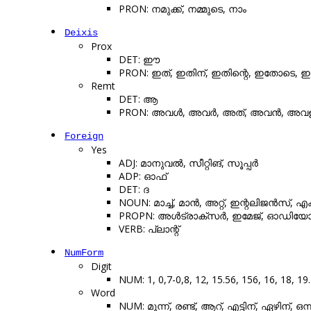
PRON: നമുക്ക്, നമ്മുടെ, നാം
Deixis
Prox
DET: ഈ
PRON: ഇത്, ഇതിന്, ഇതിന്റെ, ഇതോടെ,
Remt
DET: ആ
PRON: അവൾ, അവർ, അത്, അവൻ, അവളുട
Foreign
Yes
ADJ: മാനുവൽ, സീറ്റിങ്, സൂപ്പർ
ADP: ഓഫ്
DET: ദ
NOUN: മാച്ച്, മാൻ, അറ്റ്, ഇന്റലിജൻസ്, 
PROPN: അൾട്രാക്സർ, ഇമേജ്, ഓഡിയോ
VERB: പ്ലാന്റ്
NumForm
Digit
NUM: 1, 0,7-0,8, 12, 15.56, 156, 16, 18, 19
Word
NUM: മൂന്ന്, രണ്ട്, ആറ്, എട്ടിന്, ഏഴിന്, 