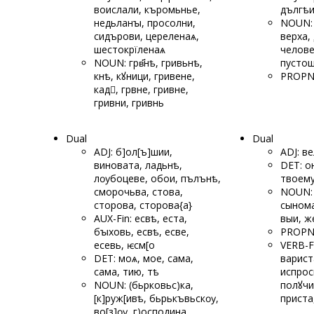
воислали, къромьнье,
дългѣ
недьланꙑ, просо
лни,
NOUN: 
сидърови, цереленаѧ,
верха,
шестокрї
ленаѧ
челове
NOUN: грв҃нѣ, гривьнѣ,
пустош
кнѣ, кꙋници, гривене,
PROPN
кад, грвне, гривне,
гривни, гривнь
Dual
Dual
ADJ: б]ол[ъ]шии,
ADJ: в
виновата, ладьнѣ,
DET: о
лѹ
боцеве, обои, пълънѣ,
твоем
сморочьва, стова,
NOUN: 
сторова, сторова{а}
сынома
AUX-Fin: есвѣ, еста,
выи, ж
бꙑховь, е
свѣ, есве,
PROPN
есевь, ѥсм[о
VERB-F
DET: моѧ, мое, с
ама,
варист
сама, тию, тѣ
испрос
NOUN: (бьрковьс)ка,
полꙋчи
[к]руж[ивѣ, бьрькъвьскѹ,
приста
во[з]ѹ, г)осподина,