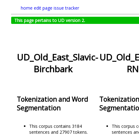
home
edit page
issue tracker
This page pertains to UD version 2.
UD_Old_East_Slavic-
UD_Old_Ea
Birchbark
RN
Tokenization and Word
Tokenizatio
Segmentation
Segmentati
This corpus contains 3184
This corpus 
sentences and 27907 tokens.
sentences an