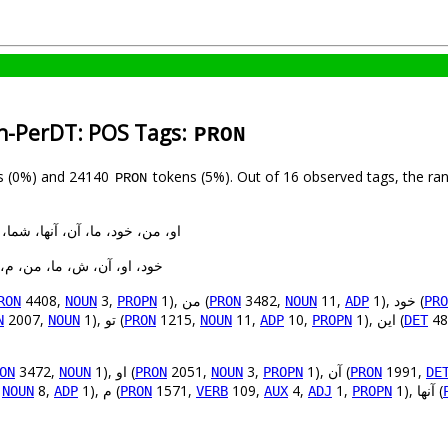
an-PerDT: POS Tags:
PRON
s (0%) and 24140
tokens (5%). Out of 16 observed tags, the ra
PRON
او، من، خود، ما، آن، آنها، شما، تو، ای
خود، او، آن، ش، ما، من، م، شما، 
4408,
3,
1), من (
3482,
11,
1), خود (
RON
NOUN
PROPN
PRON
NOUN
ADP
PRO
2007,
1), تو (
1215,
11,
10,
1), این (
48
N
NOUN
PRON
NOUN
ADP
PROPN
DET
3472,
1), او (
2051,
3,
1), آن (
1991,
ON
NOUN
PRON
NOUN
PROPN
PRON
DE
,
8,
1), م (
1571,
109,
4,
1,
1), آنها (
NOUN
ADP
PRON
VERB
AUX
ADJ
PROPN