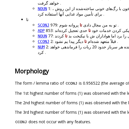
خواهد گرفت .
ن با رگ‌های خونی ساخته‌شده از این روش ،
NOUN
برای تأمین مواد غذایی آنها استفاده کرد .
تا
پروانه شوم .
979: تو به من مجال دادی
تا
SCONJ
ترونیکی کردن خدمات خود
تا
ADP
ازی را برد اما هواداران ش با نیکبخت بد
تا
NOUN
دیگر پیدا یم نشود .
2: قبلاً متعهد شده‌ام
تا
CCONJ
چند سال آینده هر سرباز حدود 20 ربات را فرماندهی خواهد
NUM
کرد .
Morphology
The form / lemma ratio of
is 0.956522 (the average of
CCONJ
The 1st highest number of forms (1) was observed with the le
The 3rd highest number of forms (1) was observed with the l
does not occur with any features.
CCONJ