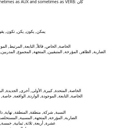
Out of the above, 1 lemmas occurred sometimes as AUX and sometimes as VERB: كَان
, تظهر, تقول, يعمل, تضم, يعود
لمرتبط, الموجودة, الواردة, الواقعة, خاصة, قائلةً
المتبقيين, المتجهة, المجموع, المدربين, المرغوب, المسببة, المستخلصة
أخرى, الجديدة, البريطانية, جديدة, الأمريكية, الشمالية
ة, الواردة, الواقعة, خاصة, قائلةً, الكامنة, الخالية, الداعية
ة, نهاية, ذات, الحرب, المدينة, فترة, الدول
 المتجهة, المسببة, المستخلصة, مرتدية, مزيلةً, منخرطة
ة, سبعة, المئة, ستة, الثلاثة, الثلاثين