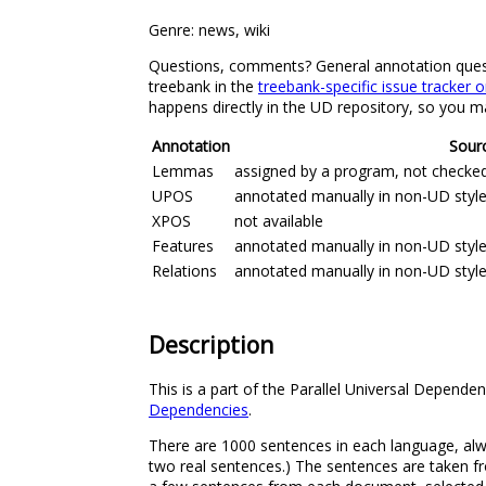
Genre: news, wiki
Questions, comments? General annotation question
treebank in the
treebank-specific issue tracker 
happens directly in the UD repository, so you ma
Annotation
Sour
Lemmas
assigned by a program, not checke
UPOS
annotated manually in non-UD style
XPOS
not available
Features
annotated manually in non-UD style
Relations
annotated manually in non-UD style
Description
This is a part of the Parallel Universal Depend
Dependencies
.
There are 1000 sentences in each language, alwa
two real sentences.) The sentences are taken fro