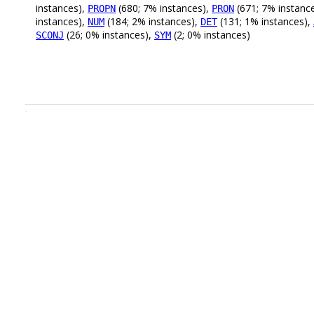
instances),
(680; 7% instances),
(671; 7% instanc
PROPN
PRON
instances),
(184; 2% instances),
(131; 1% instances),
NUM
DET
(26; 0% instances),
(2; 0% instances)
SCONJ
SYM
.