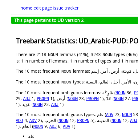
home
edit page
issue tracker
This page pertains to UD version 2.
Treebank Statistics: UD_Arabic-PUD: P
There are 2118
lemmas (41%), 3248
types (46%
NOUN
NOUN
is: 1 in number of lemmas, 1 in number of types and 1 in num
The 10 most frequent
lemmas: دِينَة، أَرض، أَمر، اِسم
NOUN
The 10 most frequent
types: أمر، أجل، العالم، النسبة
NOUN
The 10 most frequent ambiguous lemmas: شَرِكَة (
36,
NOUN
P
29,
1,
1), أَرض (
28,
1), حَدّ (
27,
ADJ
PROPN
NOUN
PROPN
NOUN
PR
1), عَدِيد (
23,
1)
NOUN
ADJ
The 10 most frequent ambiguous types: عام (
73,
53
ADV
NOUN
4,
2), الحرب (
12,
5), المدينة (
12,
ADJ
ADV
NOUN
PROPN
NOUN
ADJ
1), العام (
9,
6,
1)
NOUN
ADJ
ADV
عام