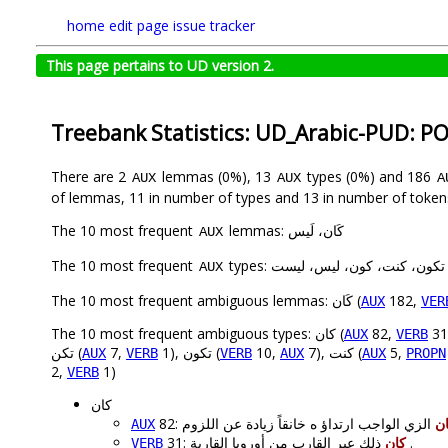
home
edit page
issue tracker
This page pertains to UD version 2.
Treebank Statistics: UD_Arabic-PUD: P
There are 2
lemmas (0%), 13
types (0%) and 186
AUX
AUX
A
of lemmas, 11 in number of types and 13 in number of token
The 10 most frequent
lemmas: كَان، لَيس
AUX
The 10 most frequent
types: كون، كنت، كون، ليس، ليست
AUX
The 10 most frequent ambiguous lemmas: كَان (
182,
AUX
VER
The 10 most frequent ambiguous types: كان (
82,
AUX
VERB
تكن (
7,
1), تكون (
10,
7), كنت (
5,
AUX
VERB
VERB
AUX
AUX
PROPN
2,
1)
VERB
كان
ن
AUX
31:
كان
ذلك عبر القارب من أوروبا القارية .
VERB