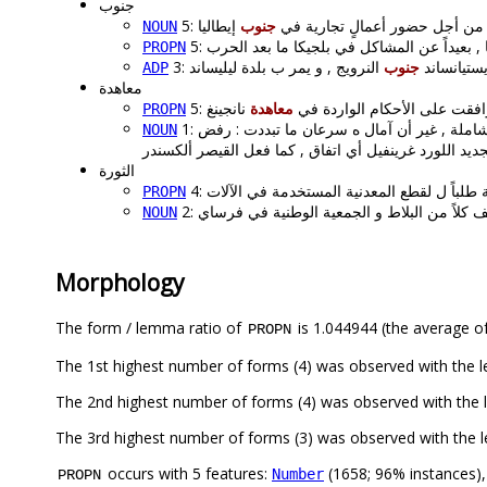
جنوب
5: ن أجل حضور أعمالٍ تجارية في
جنوب
NOUN
PROPN
3: يانساند
جنوب
ADP
معاهدة
معاهدة
PROPN
ملة , غير أن آمال ه سرعان ما تبددت : رفض
NOUN
الثورة
PROPN
NOUN
Morphology
The form / lemma ratio of
is 1.044944 (the average of
PROPN
occurs with 5 features:
(1658; 96% instances)
Number
PROPN