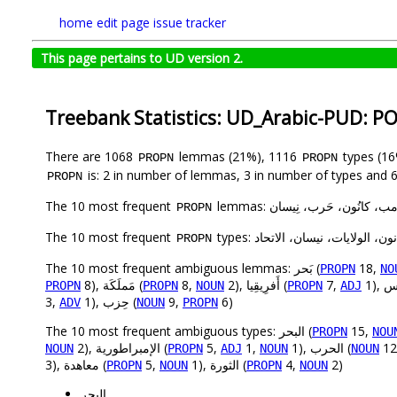
home
edit page
issue tracker
This page pertains to UD version 2.
Treebank Statistics: UD_Arabic-PUD: P
There are 1068
lemmas (21%), 1116
types (1
PROPN
PROPN
is: 2 in number of lemmas, 3 in number of types and 6
PROPN
The 10 most frequent
lemmas:  كانُون، حَرب، نِيسان
PROPN
The 10 most frequent
types: ولايات، نيسان، الاتحاد
PROPN
The 10 most frequent ambiguous lemmas: بَحر (
18,
PROPN
NO
8), مَملَكَة (
8,
2), أَفرِيقِيا (
7,
PROPN
PROPN
NOUN
PROPN
ADJ
3,
1), حِزب (
9,
6)
ADV
NOUN
PROPN
The 10 most frequent ambiguous types: البحر (
15,
PROPN
NOU
2), الإمبراطورية (
5,
1,
1), الحرب (
12
NOUN
PROPN
ADJ
NOUN
NOUN
3), معاهدة (
5,
1), الثورة (
4,
2)
PROPN
NOUN
PROPN
NOUN
البحر