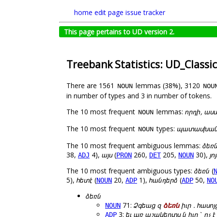
home
edit page
issue tracker
This page pertains to UD version 2.
Treebank Statistics: UD_Class
There are 1561
lemmas (38%), 3120
NOUN
NOU
in number of types and 3 in number of tokens.
The 10 most frequent
lemmas:
որդի, աս
NOUN
The 10 most frequent
types:
պատասխանի, 
NOUN
The 10 most frequent ambiguous lemmas:
ձեռ
38,
4),
այս
(
260,
205,
30),
յո
ADJ
PRON
DET
NOUN
The 10 most frequent ambiguous types:
ձեռն
(
5),
հետէ
(
20,
1),
հանդերձ
(
50,
NOUN
ADP
ADP
NO
ձեռն
71:
Ձգեաց զ
ձեռն
իւր . հասոյ
NOUN
3:
եւ առ աշակերտս ն իւր ՝ ոչ է
ADP