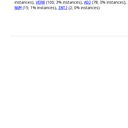
instances),
(100; 3% instances),
(78; 3% instances),
VERB
ADJ
(15; 1% instances),
(2; 0% instances)
NUM
INTJ
.