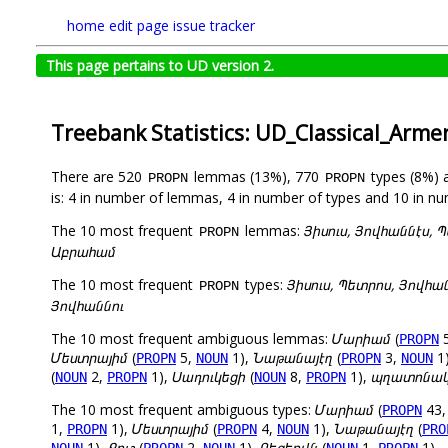
home
edit page
issue tracker
This page pertains to UD version 2.
Treebank Statistics: UD_Classical_Arm
There are 520
lemmas (13%), 770
types (8%)
PROPN
PROPN
is: 4 in number of lemmas, 4 in number of types and 10 in nu
The 10 most frequent
lemmas:
Յիսուս, Յովհաննէս, 
PROPN
Աբրահամ
The 10 most frequent
types:
Յիսուս, Պետրոս, Յովհա
PROPN
Յովհաննու
The 10 most frequent ambiguous lemmas:
Մարիամ
(
PROPN
Մեստրայիմ
(
5,
1),
Նաթանայէղ
(
3,
1
PROPN
NOUN
PROPN
NOUN
(
2,
1),
Սադուկեցի
(
8,
1),
պղատոնա
NOUN
PROPN
NOUN
PROPN
The 10 most frequent ambiguous types:
Մարիամ
(
43
PROPN
1,
1),
Մեստրայիմ
(
4,
1),
Նաթանայէղ
(
PROPN
PROPN
NOUN
PRO
1),
Քուշ
(
2,
1),
Ղեգեովն
(
1,
1)