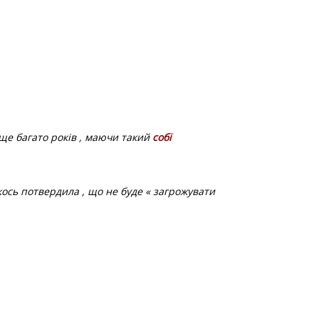
ще багато років , маючи такий
собі
якось потвердила , що не буде « загрожувати