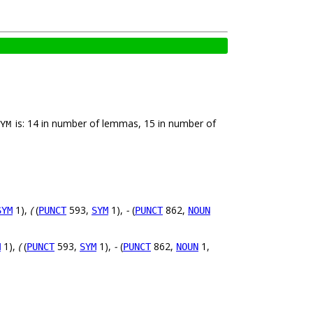
is: 14 in number of lemmas, 15 in number of
YM
1),
(
(
593,
1),
-
(
862,
SYM
PUNCT
SYM
PUNCT
NOUN
1),
(
(
593,
1),
-
(
862,
1,
M
PUNCT
SYM
PUNCT
NOUN