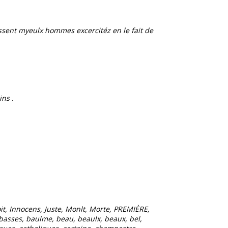
assent myeulx hommes excercitéz en le fait de
ins .
it, Innocens, Juste, Monlt, Morte, PREMIÈRE,
e, basses, baulme, beau, beaulx, beaux, bel,