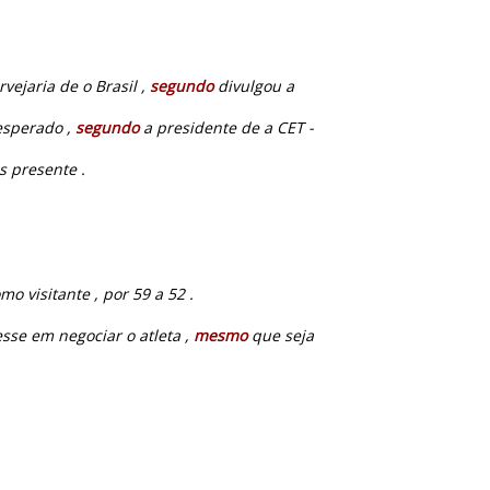
vejaria de o Brasil ,
segundo
divulgou a
esperado ,
segundo
a presidente de a CET -
s presente .
o visitante , por 59 a 52 .
sse em negociar o atleta ,
mesmo
que seja