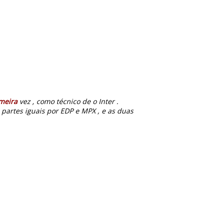
meira
vez , como técnico de o Inter .
artes iguais por EDP e MPX , e as duas