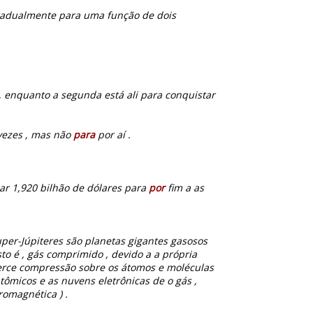
 gradualmente para uma função de dois
, enquanto a segunda está ali para conquistar
 vezes , mas não
para
por aí .
ar 1,920 bilhão de dólares para
por
fim a as
uper-Júpiteres são planetas gigantes gasosos
to é , gás comprimido , devido a a própria
erce compressão sobre os átomos e moléculas
ômicos e as nuvens eletrônicas de o gás ,
romagnética ) .