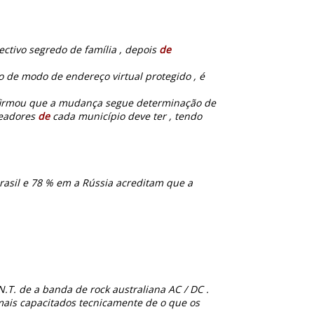
spectivo segredo de família , depois
de
de modo de endereço virtual protegido , é
afirmou que a mudança segue determinação de
readores
de
cada município deve ter , tendo
rasil e 78 % em a Rússia acreditam que a
N.T. de a banda de rock australiana AC / DC .
mais capacitados tecnicamente de o que os