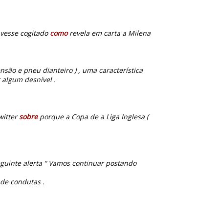
uvesse cogitado
como
revela em carta a Milena
ensão e pneu dianteiro ) , uma característica
 algum desnível .
witter
sobre
porque a Copa de a Liga Inglesa (
guinte alerta “ Vamos continuar postando
de condutas .