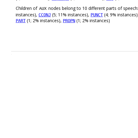
Children of
nodes belong to 10 different parts of speech
AUX
instances),
(5; 11% instances),
(4; 9% instances
CCONJ
PUNCT
(1; 2% instances),
(1; 2% instances)
PART
PROPN
.