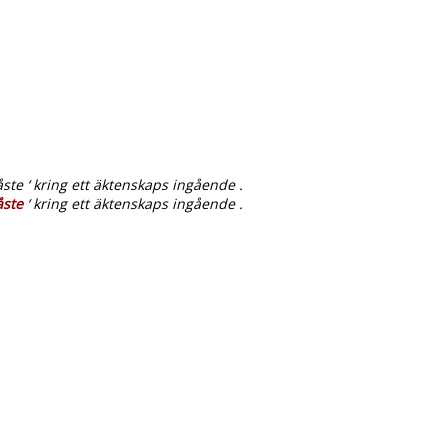
åste ‘ kring ett äktenskaps ingående .
ste
‘ kring ett äktenskaps ingående .