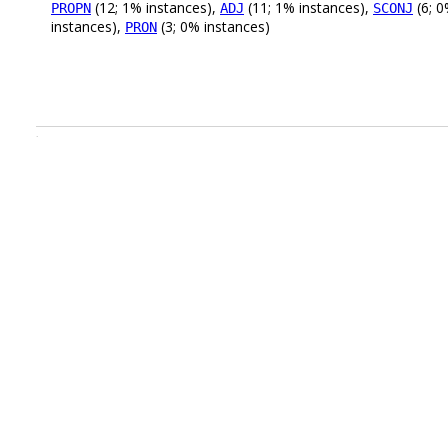
(12; 1% instances),
(11; 1% instances),
(6; 0
PROPN
ADJ
SCONJ
instances),
(3; 0% instances)
PRON
.