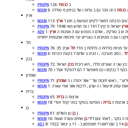
126: ב
כנסת
PROPN
6
כנסת
NOUN
ארץ
113: ם הרבתה דמארי לקיים הופעות ב חוץ ל
ארץ
NOUN
ארץ
PROPN
ארץ
ADV
תל
76: ל מניות בודדות ה כלולות ב מדד
תל
PROPN
ל
NOUN
בנק
72: ן שני ה שערים הללו , היא ריבית
בנק
PROPN
70:
NOUN
שומרון
71: ש “ , ראשי תיבות של “ אזור יהודה ו ה
שומרון
PROPN
NOUN
ברית
65: ארצות ה
ברית
PROPN
18: רצות ה
ברית
NOUN
בן
61:
בן
נון השלים ) .
PROPN
16: ה בוקר , לאחר צום לילי
בן
NOUN
בן
ADJ