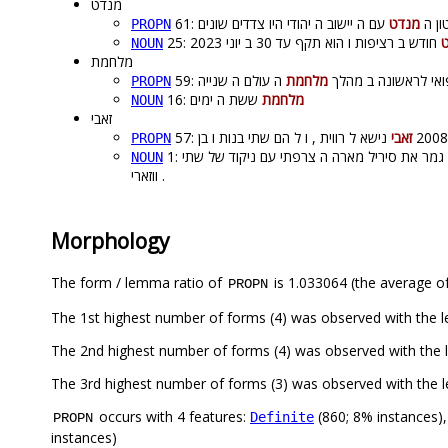
מנדט
61: ה
מנדט
PROPN
NOUN
מלחמת
59: י לראשונה ב מהלך
מלחמת
PROPN
16:
ששת ה ימים
מלחמת
NOUN
זאבי
זאבי
PROPN
גמר את סיריל מארה ה צרפתי עם ניקוד של שתי
NOUN
ווזארי .
Morphology
The form / lemma ratio of
is 1.033064 (the average of
PROPN
occurs with 4 features:
(860; 8% instances)
Definite
PROPN
instances)