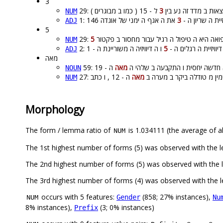
3
3
29: ות ב מדד זה נע בין
NUM
3
1: ת ה שריון ה
ADJ
5
5
29: אה היא ה טיפול ה רגיל עבור מחסור ב פקטור
NUM
5
2: וויזיית ה רגלים ה
ADJ
מאה
59: חדשה יחסית ו התקבעה ב שלהי ה
מאה
NOUN
27: ין מ טודלה ביקר ב מערה ב
מאה
NUM
Morphology
The form / lemma ratio of
is 1.034111 (the average of al
NUM
occurs with 5 features:
(858; 27% instances),
Gender
Nu
NUM
8% instances),
(3; 0% instances)
Prefix