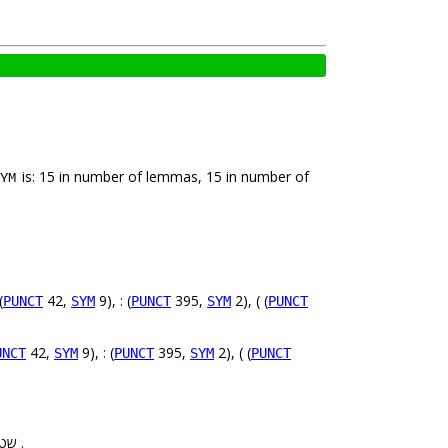
is: 15 in number of lemmas, 15 in number of
YM
(
42,
9), : (
395,
2), ( (
PUNCT
SYM
PUNCT
SYM
PUNCT
42,
9), : (
395,
2), ( (
UNCT
SYM
PUNCT
SYM
PUNCT
מ ה שטח ש יועד ל מדינה ערבית ב תוכנית ה חלוקה ש אושרה ב או”ם ב כ”ט ב נובמבר , 1947 .
שטח 