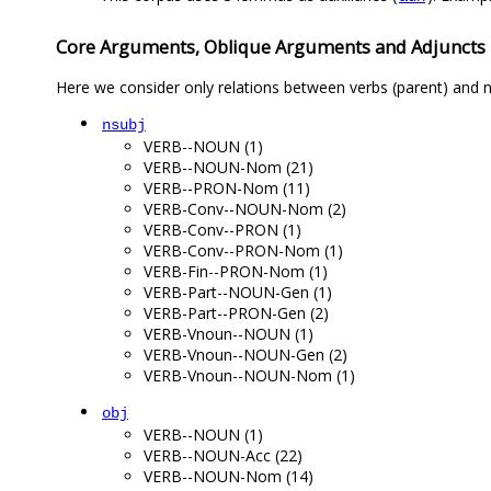
Core Arguments, Oblique Arguments and Adjuncts
Here we consider only relations between verbs (parent) and n
nsubj
VERB--NOUN (1)
VERB--NOUN-Nom (21)
VERB--PRON-Nom (11)
VERB-Conv--NOUN-Nom (2)
VERB-Conv--PRON (1)
VERB-Conv--PRON-Nom (1)
VERB-Fin--PRON-Nom (1)
VERB-Part--NOUN-Gen (1)
VERB-Part--PRON-Gen (2)
VERB-Vnoun--NOUN (1)
VERB-Vnoun--NOUN-Gen (2)
VERB-Vnoun--NOUN-Nom (1)
obj
VERB--NOUN (1)
VERB--NOUN-Acc (22)
VERB--NOUN-Nom (14)