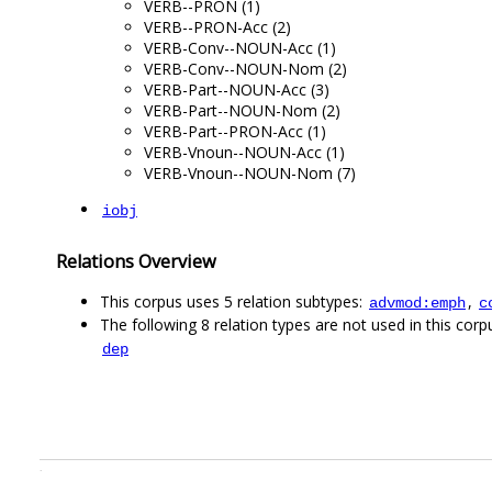
VERB--PRON (1)
VERB--PRON-Acc (2)
VERB-Conv--NOUN-Acc (1)
VERB-Conv--NOUN-Nom (2)
VERB-Part--NOUN-Acc (3)
VERB-Part--NOUN-Nom (2)
VERB-Part--PRON-Acc (1)
VERB-Vnoun--NOUN-Acc (1)
VERB-Vnoun--NOUN-Nom (7)
iobj
Relations Overview
This corpus uses 5 relation subtypes:
,
advmod:emph
c
The following 8 relation types are not used in this corpu
dep
.