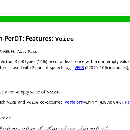
an-PerDT: Features:
Voice
nt values:
,
.
Act
Pass
. 4708 types (14%) occur at least once with a non-empty valu
Voice
ature is used with 2 part-of-speech tags:
(52070; 10% instances)
VERB
ve a non-empty value of
.
Voice
hich
and
co-occurred:
(43878; 84%),
VerbForm
=EMPTY
Pe
VERB
Voice
:
Voice
: کرد، کرده، می‌کند، شد، کنید، می‌کنند، کند، می‌کرد، شده، کرده‌اند