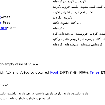
کرده‌اید, کرده, درکرده‌اید
ی‌کنند, کنید, بشوند, بکنیم, فرومی‌کردند
نکنند, نمی‌کردند, نشوند, نکرده
نکردند, نکردیم
e
=Past
نمی‌کنند, نشوند, نکنند
e
=Pres
نکرده‌اند
Form
=Part
شدند, کردیم, فروشدند, می‌شده‌اند, کرد
, کنند, برمی‌کنند, فرومی‌کنند, می‌کنید
 کرده‌ایم, شده‌اند, می‌شده‌اند, کرده‌اید
on-empty value of
.
Voice
hich
and
co-occurred:
(149; 100%),
Mood
=EMPTY
Tense
=EM
AUX
Voice
:
oice
 دارد، داشت، دارید، دارم، داریم، داشتم، داری، دارند، داشتند، داشتیم
است، بود، خواهد، خواهند، باید، باشد، بودند