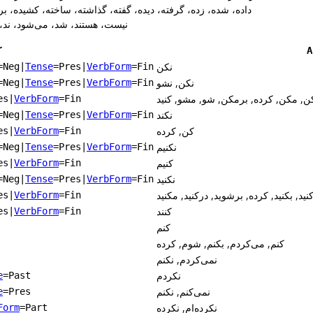
 داده، شده، زده، گرفته، دیده، گفته، گذاشته، ساخته، کشیده، برده
نیست، هستند، شد، می‌شود، ند، م، 
A
نکن
=Neg
|
Tense
=Pres
|
VerbForm
=Fin
نکن, نشو
=Neg
|
Tense
=Pres
|
VerbForm
=Fin
ن, مکن, کرده, برمکن, شو, مشو, کنید
es
|
VerbForm
=Fin
نکند
=Neg
|
Tense
=Pres
|
VerbForm
=Fin
کن, کرده
es
|
VerbForm
=Fin
نکنیم
=Neg
|
Tense
=Pres
|
VerbForm
=Fin
کنیم
es
|
VerbForm
=Fin
نکنید
=Neg
|
Tense
=Pres
|
VerbForm
=Fin
نید, بکنید, کرده, برشوید, درکنید, مکنید
es
|
VerbForm
=Fin
کنند
es
|
VerbForm
=Fin
کنم
کنم, می‌کردم, بکنم, شوم, کرده
نمی‌کردم, نکنم
نکردم
e
=Past
نمی‌کنم, نکنم
e
=Pres
نکرده‌ام, نکرده
Form
=Part