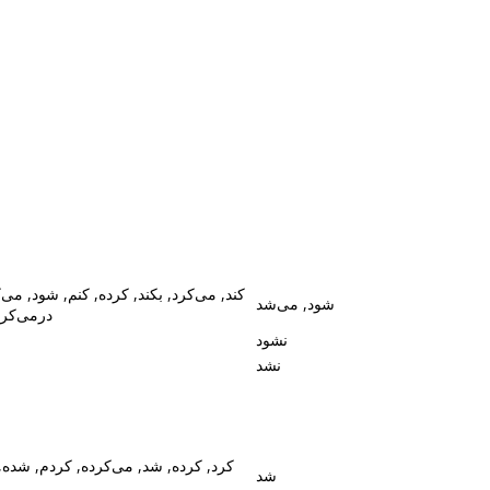
کند, می‌کرد, بکند, کرده, کنم, شود, می,
شود, می‌شد
درمی‌کرد
نشود
نشد
کرد, کرده, شد, می‌کرده, کردم, شده,,
شد