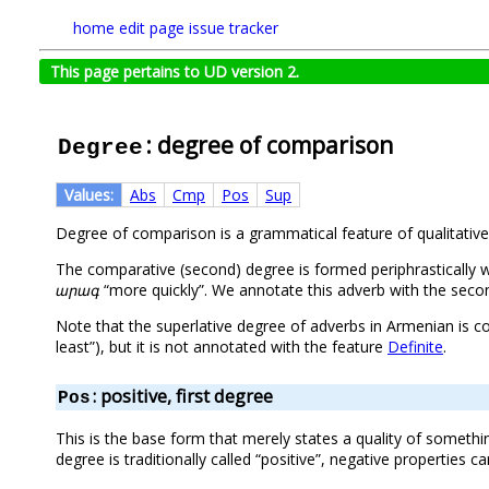
home
edit page
issue tracker
This page pertains to UD version 2.
: degree of comparison
Degree
Values:
Abs
Cmp
Pos
Sup
Degree of comparison is a grammatical feature of qualitativ
The comparative (second) degree is formed periphrastically 
արագ
“more quickly”. We annotate this adverb with the seco
Note that the superlative degree of adverbs in Armenian is con
least”), but it is not annotated with the feature
Definite
.
: positive, first degree
Pos
This is the base form that merely states a quality of somethin
degree is traditionally called “positive”, negative properties 