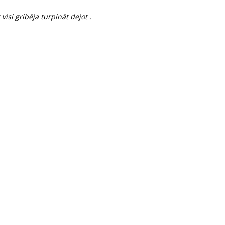
visi gribēja turpināt dejot .