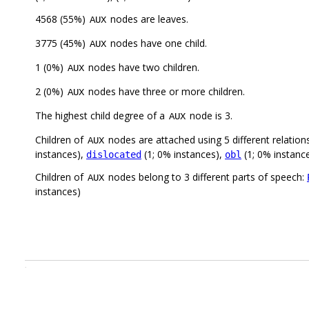
4568 (55%)
nodes are leaves.
AUX
3775 (45%)
nodes have one child.
AUX
1 (0%)
nodes have two children.
AUX
2 (0%)
nodes have three or more children.
AUX
The highest child degree of a
node is 3.
AUX
Children of
nodes are attached using 5 different relation
AUX
instances),
(1; 0% instances),
(1; 0% instanc
dislocated
obl
Children of
nodes belong to 3 different parts of speech:
AUX
instances)
.