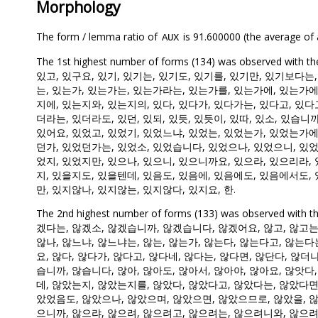
Morphology
The form / lemma ratio of
is 91.600000 (the average of a
AUX
The 1st highest number of forms (134) was observe
있고, 있구요, 있기, 있기는, 있기도, 있기를, 있기만, 있기보다는,
는, 있는가, 있는가는, 있는가라는, 있는가를, 있는가에, 있는가에
지에, 있는지와, 있는지의, 있다, 있다가, 있다가는, 있다고, 있다
더라는, 있더라도, 있던, 있되, 있듯, 있듯이, 있따, 있소, 있습니
있어요, 있었고, 있었기, 있었느냐, 있었는, 있었는가, 있었는가에
던가, 있었던가는, 있었소, 있었습니다, 있었으나, 있었으니, 있
었지, 있었지만, 있으나, 있으니, 있으니까요, 있으라, 있으리라, 
지, 있을지도, 있을텐데, 있음도, 있음에, 있음에도, 있음에서도, 
만, 있지않나, 있지않는, 있지않다, 있지요, 한.
The 2nd highest number of forms (133) was observe
겠다는, 않겠소, 않겠습니까, 않겠습니다, 않겠어요, 않고, 않고는,
않나, 않느냐, 않느냐는, 않는, 않는가, 않는다, 않는다고, 않는
요, 않다, 않다가, 않다고, 않다네, 않다는, 않다면, 않단다, 않더냐
습니까, 않습니다, 않아, 않아도, 않아서, 않아야, 않아요, 않앗다
데, 않았는지, 않았는지를, 않았다, 않았다고, 않았다는, 않았다면
았었음도, 않았으나, 않았으며, 않았으면, 않았으므로, 않았을, 않
으니까, 않으랴, 않으려, 않으려고, 않으려는, 않으려니와, 않으