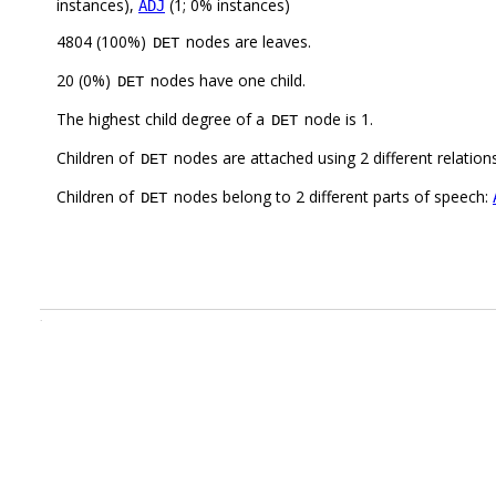
instances),
(1; 0% instances)
ADJ
4804 (100%)
nodes are leaves.
DET
20 (0%)
nodes have one child.
DET
The highest child degree of a
node is 1.
DET
Children of
nodes are attached using 2 different relation
DET
Children of
nodes belong to 2 different parts of speech:
DET
.