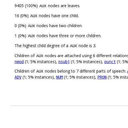
9405 (100%)
nodes are leaves.
AUX
16 (0%)
nodes have one child.
AUX
0 (0%)
nodes have two children.
AUX
1 (0%)
nodes have three or more children.
AUX
The highest child degree of a
node is 3.
AUX
Children of
nodes are attached using 6 different relation
AUX
(1; 5% instances),
(1; 5% instances),
(1; 5%
nmod
nsubj
punct
Children of
nodes belong to 7 different parts of speech:
AUX
(1; 5% instances),
(1; 5% instances),
(1; 5% inst
ADV
NUM
PRON
.