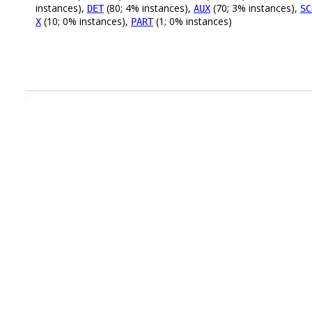
instances),
(80; 4% instances),
(70; 3% instances),
DET
AUX
SC
(10; 0% instances),
(1; 0% instances)
X
PART
.