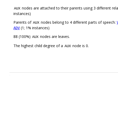
nodes are attached to their parents using 3 different rel
AUX
instances)
Parents of
nodes belong to 4 different parts of speech:
AUX
(1; 1% instances)
ADV
88 (100%)
nodes are leaves.
AUX
The highest child degree of a
node is 0.
AUX
.