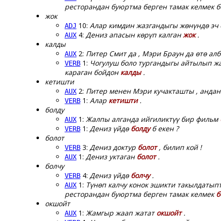
ресторандан буюртма берген тамак келмек бо
жок
10:
Алар кимдин жазгандыгы жөнүндө эч
ADJ
4:
Дениз апасын көрүп калган
жок
.
AUX
калды
2:
Питер Смит да , Мэри Браун да өтө ал
AUX
1:
Чогулуш боло тургандыгы айтылып жат
VERB
караган бойдон
калды
.
кетишти
2:
Питер менен Мэри кучакташты , анда
AUX
1:
Алар
кетишти
.
VERB
болду
1:
Жалпы алганда ийгиликтүү бир фильм
AUX
1:
Дениз үйдө
болду
б екен ?
VERB
болот
3:
Дениз доктур
болот
, билип кой !
VERB
1:
Дениз уктаган
болот
.
AUX
болчу
4:
Дениз үйдө
болчу
.
VERB
1:
Түнөп калчу конок эшикти такылдатыпты
AUX
ресторандан буюртма берген тамак келмек
б
окшойт
1:
Жамгыр жаап жатат
окшойт
.
AUX