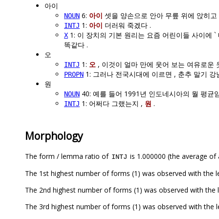
아이
6:
아이
셋을 양손으로 안아 무릎 위에 앉히고 
NOUN
1:
아이
더러워 죽겠다 .
INTJ
1: 이 장치의 기본 원리는 요즘 어린이들 사이에 `
X
똑같다 .
오
1:
오
, 이것이 얼마 만에 웃어 보는 여유로운 
INTJ
1: 그러나 전국시대에 이르면 , 춘추 말기 
PROPN
원
40: 예를 들어 1991년 인도네시아의 월 평균
NOUN
1: 어쩌다 그랬는지 ,
원
.
INTJ
Morphology
The form / lemma ratio of
is 1.000000 (the average of a
INTJ
The 1st highest number of forms (1) was observed with 
The 2nd highest number of forms (1) was observed with 
The 3rd highest number of forms (1) was observed with