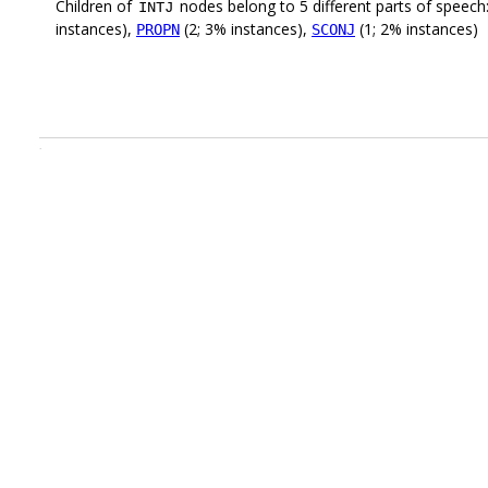
Children of
nodes belong to 5 different parts of speech
INTJ
instances),
(2; 3% instances),
(1; 2% instances)
PROPN
SCONJ
.