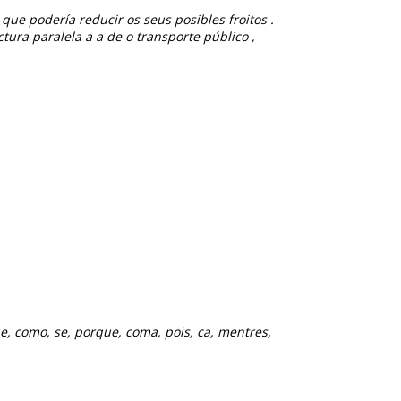
ue podería reducir os seus posibles froitos .
tura paralela a a de o transporte público ,
e, como, se, porque, coma, pois, ca, mentres,