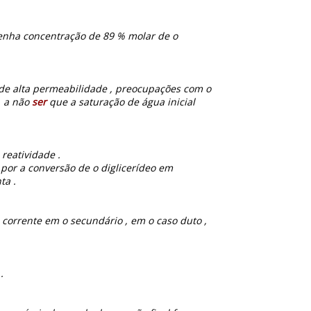
enha concentração de 89 % molar de o
 de alta permeabilidade , preocupações com o
, a não
ser
que a saturação de água inicial
 reatividade .
a por a conversão de o diglicerídeo em
ta .
corrente em o secundário , em o caso duto ,
.