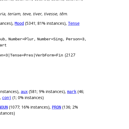
ia, teriam, teve, tiver, tivesse, têm
.
tances),
(5341; 81% instances),
Mood
Tense
,
,
,
,
Sub
Number=Plur
Number=Sing
Person=3
art
(2127
on=3|Tense=Pres|VerbForm=Fin
instances),
(581; 9% instances),
(46;
aux
mark
),
(1; 0% instances)
conj
(1077; 16% instances),
(136; 2%
NOUN
PRON
nstances)