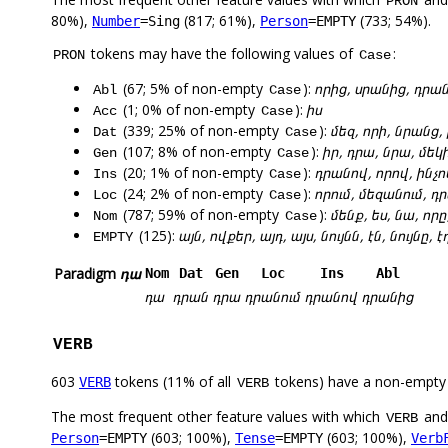
PRON
80%),
(817; 61%),
(733; 54%).
Number
=Sing
Person
=EMPTY
tokens may have the following values of
:
PRON
Case
(67; 5% of non-empty
):
որից, սրանից, դրան
Abl
Case
(1; 0% of non-empty
):
իս
Acc
Case
(339; 25% of non-empty
):
մեզ, որի, նրանց,
Dat
Case
(107; 8% of non-empty
):
իր, դրա, նրա, մեկի
Gen
Case
(20; 1% of non-empty
):
դրանով, որով, ինչ
Ins
Case
(24; 2% of non-empty
):
որում, մեզանում, դր
Loc
Case
(787; 59% of non-empty
):
մենք, ես, նա, որը
Nom
Case
(125):
այն, ովքեր, այդ, այս, նույնն, էն, նույնը, 
EMPTY
Paradigm
դա
Nom
Dat
Gen
Loc
Ins
Abl
դա
դրան
դրա
դրանում
դրանով
դրանից
VERB
603
tokens (11% of all
tokens) have a non-empty
VERB
VERB
The most frequent other feature values with which
an
VERB
(603; 100%),
(603; 100%),
Person
=EMPTY
Tense
=EMPTY
Verb