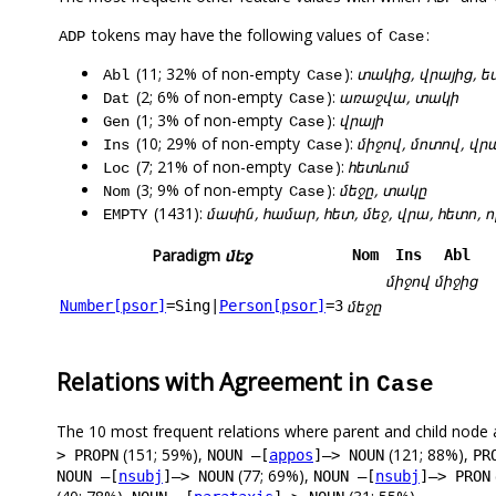
tokens may have the following values of
:
ADP
Case
(11; 32% of non-empty
):
տակից, վրայից, ե
Abl
Case
(2; 6% of non-empty
):
առաջվա, տակի
Dat
Case
(1; 3% of non-empty
):
վրայի
Gen
Case
(10; 29% of non-empty
):
միջով, մոտով, վր
Ins
Case
(7; 21% of non-empty
):
հետևում
Loc
Case
(3; 9% of non-empty
):
մեջը, տակը
Nom
Case
(1431):
մասին, համար, հետ, մեջ, վրա, հետո, ո
EMPTY
Paradigm
մեջ
Nom
Ins
Abl
միջով
միջից
մեջը
Number[psor]
=Sing
|
Person[psor]
=3
Relations with Agreement in
Case
The 10 most frequent relations where parent and child node 
(151; 59%),
(121; 88%),
> PROPN
NOUN –[
appos
]–> NOUN
PR
(77; 69%),
NOUN –[
nsubj
]–> NOUN
NOUN –[
nsubj
]–> PRON