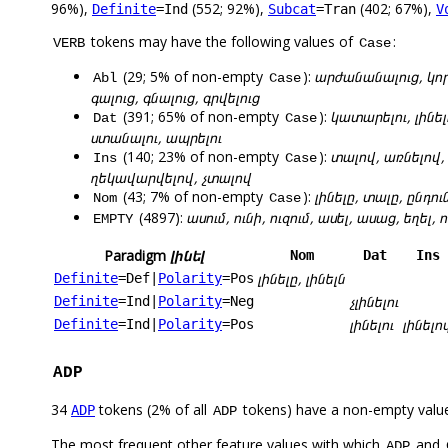
96%),
(552; 92%),
(402; 67%),
Definite
=Ind
Subcat
=Tran
V
tokens may have the following values of
:
VERB
Case
(29; 5% of non-empty
):
արժանանալուց, կորց
Abl
Case
գալուց, գնալուց, գրվելուց
(391; 65% of non-empty
):
կատարելու, լինել
Dat
Case
ստանալու, ապրելու
(140; 23% of non-empty
):
տալով, առնելով, 
Ins
Case
ղեկավարվելով, չտալով
(43; 7% of non-empty
):
լինելը, տալը, ընդո
Nom
Case
(4897):
ասում, ունի, ուզում, ասել, ասաց, եղել, ո
EMPTY
Paradigm
լինել
Nom
Dat
Ins
լինելը, լինելն
Definite
=Def
|
Polarity
=Pos
չլինելու
Definite
=Ind
|
Polarity
=Neg
լինելու
լինելո
Definite
=Ind
|
Polarity
=Pos
ADP
34
tokens (2% of all
tokens) have a non-empty valu
ADP
ADP
The most frequent other feature values with which
and
ADP