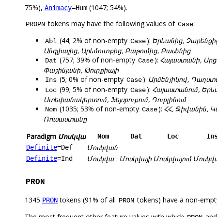
75%),
(1047; 54%).
Animacy
=Hum
tokens may have the following values of
:
PROPN
Case
(44; 2% of non-empty
):
Երևանից, Չարենցի
Abl
Case
Անգլիայից, Արևմուտքից, Բաթումից, Բասենից
(757; 39% of non-empty
):
Հայաստանի, Արց
Dat
Case
Փաշինյանի, Թուրքիայի
(5; 0% of non-empty
):
Արմենչիկով, Դաղստ
Ins
Case
(99; 5% of non-empty
):
Հայաստանում, Երևա
Loc
Case
Ստեփանակերտում, Ֆեյսբուքում, Դուբլինում
(1035; 53% of non-empty
):
ՀՀ, Ջիվանին, Կ
Nom
Case
Ռուսաստանը
Paradigm
Մոսկվա
Nom
Dat
Loc
In
Մոսկվան
Definite
=Def
Մոսկվա
Մոսկվայի
Մոսկվայում
Մոսկվ
Definite
=Ind
PRON
1345
tokens (91% of all
tokens) have a non-empt
PRON
PRON
The most frequent other feature values with which
an