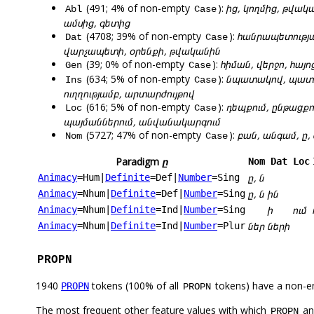
(491; 4% of non-empty
):
ից, կողմից, թվակ
Abl
Case
ամսից, գետից
(4708; 39% of non-empty
):
հանրապետության
Dat
Case
վարչապետի, օրենքի, թվականին
(39; 0% of non-empty
):
հիման, վերջո, հայո
Gen
Case
(634; 5% of non-empty
):
նպատակով, պատճառ
Ins
Case
ուղղությամբ, արտարժույթով
(616; 5% of non-empty
):
դեպքում, ընթացքու
Loc
Case
պայմաններում, անվանակարգում
(5727; 47% of non-empty
):
բան, անգամ, ը,
Nom
Case
Paradigm
ը
Nom
Dat
Loc
ը, ն
Animacy
=Hum
|
Definite
=Def
|
Number
=Sing
ը, ն
ին
Animacy
=Nhum
|
Definite
=Def
|
Number
=Sing
ի
ում
Animacy
=Nhum
|
Definite
=Ind
|
Number
=Sing
ներ
ների
Animacy
=Nhum
|
Definite
=Ind
|
Number
=Plur
PROPN
1940
tokens (100% of all
tokens) have a non-e
PROPN
PROPN
The most frequent other feature values with which
a
PROPN