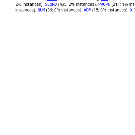
2% instances),
(435; 2% instances),
(211; 1% in
SCONJ
PROPN
instances),
(36; 0% instances),
(15; 0% instances),
(
NUM
ADP
X
.