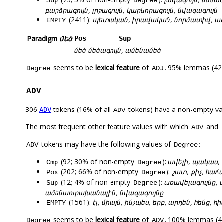
Sup
Degree
բարձրագույն, լրջագույն, կարևորագույն, նվազագույն
(2411):
պետական, իրավական, նորմատիվ, ազգ
EMPTY
Paradigm
մեծ
Pos
Sup
մեծ
մեծագույն, ամենամեծ
seems to be
lexical feature
of
. 95% lemmas (424
Degree
ADJ
ADV
306
tokens (16% of all
tokens) have a non-empty va
ADV
ADV
The most frequent other feature values with which
and
ADV
tokens may have the following values of
:
ADV
Degree
(92; 30% of non-empty
):
ավելի, պակաս,
Cmp
Degree
(202; 66% of non-empty
):
շատ, քիչ, հաճ
Pos
Degree
(12; 4% of non-empty
):
առավելագույնը,
Sup
Degree
ամենաուրախանալին, նվազագույնը
(1561):
էլ, միայն, ինչպես, երբ, արդեն, հենց, հ
EMPTY
seems to be
lexical feature
of
. 100% lemmas (49
Degree
ADV