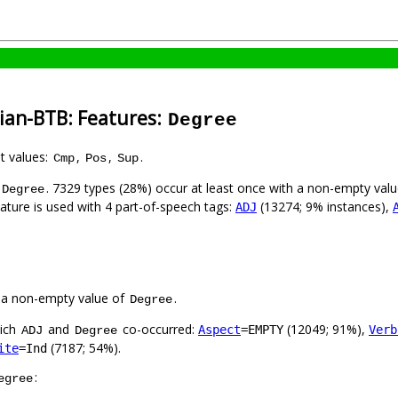
rian-BTB: Features:
Degree
nt values:
,
,
.
Cmp
Pos
Sup
. 7329 types (28%) occur at least once with a non-empty val
Degree
eature is used with 4 part-of-speech tags:
(13274; 9% instances),
ADJ
 a non-empty value of
.
Degree
hich
and
co-occurred:
(12049; 91%),
Aspect
=EMPTY
Verb
ADJ
Degree
(7187; 54%).
ite
=Ind
:
egree