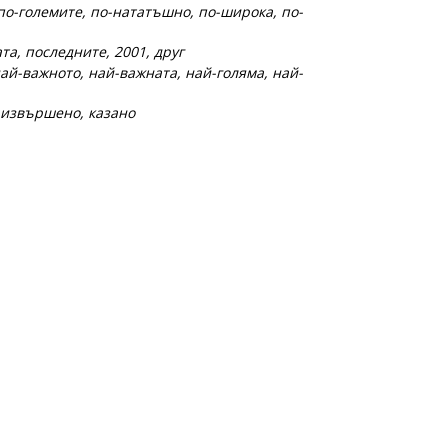
 по-големите, по-нататъшно, по-широка, по-
та, последните, 2001, друг
най-важното, най-важната, най-голяма, най-
 извършено, казано