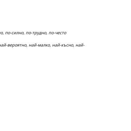
о, по-силно, по-трудно, по-често
най-вероятно, най-малко, най-късно, най-