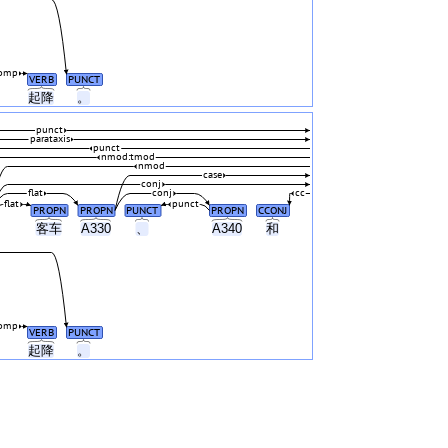
omp
VERB
PUNCT
起降
。
punct
parataxis
punct
nmod:tmod
nmod
case
conj
flat
conj
cc
flat
punct
PROPN
PROPN
PUNCT
PROPN
CCONJ
客车
A330
、
A340
和
omp
VERB
PUNCT
起降
。