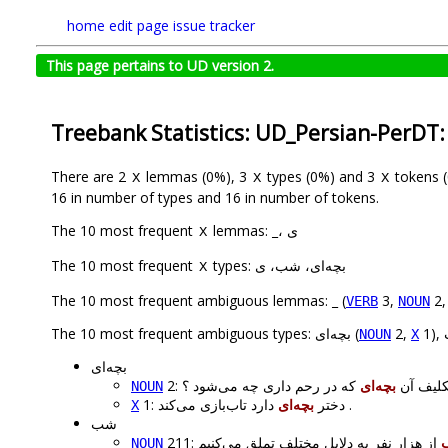
home
edit page
issue tracker
This page pertains to UD version 2.
Treebank Statistics: UD_Persian-PerDT
There are 2
lemmas (0%), 3
types (0%) and 3
tokens (
X
X
X
16 in number of types and 16 in number of tokens.
The 10 most frequent
lemmas: _، ی
X
The 10 most frequent
types: بچه‌ای، شب، ی
X
The 10 most frequent ambiguous lemmas: _ (
3,
2
VERB
NOUN
The 10 most frequent ambiguous types: بچه‌ای (
2,
NOUN
X
بچه‌ای
2: یف آن
بچه‌ای
که در رحم داری چه می‌شود ؟
NOUN
دارد تاب‌بازی می‌کند .
1: دختر
بچه‌ای
X
شب
NOUN