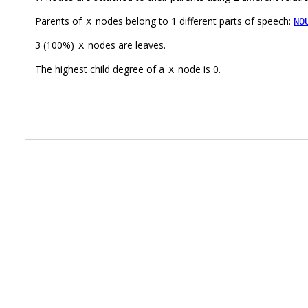
Parents of
nodes belong to 1 different parts of speech:
NO
X
3 (100%)
nodes are leaves.
X
The highest child degree of a
node is 0.
X
.