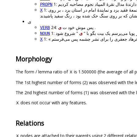
PROPN
هٔ فقید یزد و نمایندهٔ امام در استان یزد ، بر روی
X
ی
ی
24: پس موش خود ت
.
VERB
1: پویا می‌پرسم یک بیت بگو با
ی
NOUN
X
Morphology
The form / lemma ratio of
is 1.500000 (the average of all p
X
does not occur with any features.
X
Relations
nodes are attached to their parents using 2 different relati
X