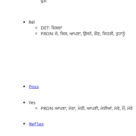
ਉਸ
Rel
DET: ਜਿਸਦਾ
PRON: ਜੋ, ਜਿਸ, ਆਪਣਾ, ਉਸਨੇ, ਕੌਣ, ਜਿਹੜੀ, ਤੁਹਾਨੂੰ
Poss
Yes
PRON: ਆਪਣਾ, ਮੇਰਾ, ਮੇਰੀ, ਆਪਣੀ, ਮੇਰੀਆਂ, ਮੇਰੇ, ਮੈਂ, ਮੋਰੇ
Reflex