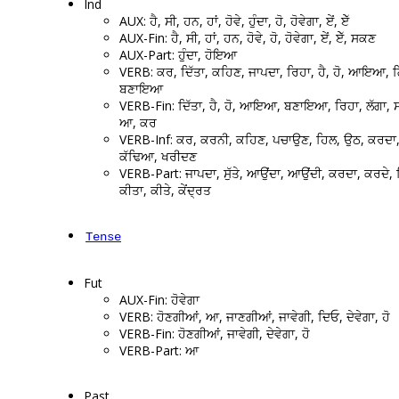
Ind
AUX: ਹੈ, ਸੀ, ਹਨ, ਹਾਂ, ਹੋਵੇ, ਹੁੰਦਾ, ਹੋ, ਹੋਵੇਗਾ, ਏਂ, ਏੱ
AUX-Fin: ਹੈ, ਸੀ, ਹਾਂ, ਹਨ, ਹੋਵੇ, ਹੋ, ਹੋਵੇਗਾ, ਏਂ, ਏੱ, ਸਕਣ
AUX-Part: ਹੁੰਦਾ, ਹੋਇਆ
VERB: ਕਰ, ਦਿੱਤਾ, ਕਹਿਣ, ਜਾਪਦਾ, ਰਿਹਾ, ਹੈ, ਹੋ, ਆਇਆ,
ਬਣਾਇਆ
VERB-Fin: ਦਿੱਤਾ, ਹੈ, ਹੋ, ਆਇਆ, ਬਣਾਇਆ, ਰਿਹਾ, ਲੱਗਾ, 
ਆ, ਕਰ
VERB-Inf: ਕਰ, ਕਰਨੀ, ਕਹਿਣ, ਪਚਾਉਣ, ਹਿਲ, ਉਠ, ਕਰਦਾ
ਕੱਢਿਆ, ਖਰੀਦਣ
VERB-Part: ਜਾਪਦਾ, ਸੁੱਤੇ, ਆਉਂਦਾ, ਆਉਂਦੀ, ਕਰਦਾ, ਕਰਦੇ, 
ਕੀਤਾ, ਕੀਤੇ, ਕੇਂਦ੍ਰਤ
Tense
Fut
AUX-Fin: ਹੋਵੇਗਾ
VERB: ਹੋਣਗੀਆਂ, ਆ, ਜਾਣਗੀਆਂ, ਜਾਵੇਗੀ, ਦਿਓ, ਦੇਵੇਗਾ, ਹੋ
VERB-Fin: ਹੋਣਗੀਆਂ, ਜਾਵੇਗੀ, ਦੇਵੇਗਾ, ਹੋ
VERB-Part: ਆ
Past