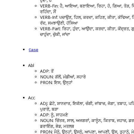
ਹੁੰਦਾ, ਹੋ
VERB-Fin: ਹੈ, ਆਇਆ, ਬਣਾਇਆ, ਰਿਹਾ, ਹੋ, ਗਿਆ, ਤੋੜ, ਦਿ
ਰਹਿੰਦਾ, ਸੌਂ
VERB-Inf: ਪਚਾਉਣ, ਹਿਲ, ਕਰਦਾ, ਕਹਿਣ, ਕੀਤਾ, ਕੱਢਿਆ, 
ਰੱਦ, ਸਮਝਾਉਣੀ, ਹੱਸਿਆ
VERB-Part: ਰਿਹਾ, ਹੁੰਦਾ, ਆਉਂਦਾ, ਕਰਦਾ, ਕੀਤਾ, ਕੇਂਦ੍ਰਤ, ਗੁ
ਚਾਹੁੰਦਾ, ਚੁੱਕੀ, ਜਾਂਦਾ
Case
Abl
ADP: ਤੋਂ
NOUN: ਗੱਲੋਂ, ਮੰਡੀਆਂ, ਸਹਾਰੇ
PRON: ਇਸ, ਉਨ੍ਹਾਂ
Acc
ADJ: ਛੋਟੇ, ਸ਼ਾਨਦਾਰ, ਇਕੱਲਾ, ਚੰਗੀ, ਜਾਂਬਾਜ਼, ਜੋਗਾ, ਤਬਾਹ, ਪਹ
ਪੁਰਾਣੇ, ਬੜਾ
ADP: ਨੂੰ, ਸਾਹਮਣੇ
NOUN: ਚਿੱਤਰ, ਸਾਲ, ਅਜਗਰਾਂ, ਕਾਨੂੰਨ, ਕਿਤਾਬ, ਜਹਾਜ਼, ਡਰ
ਡਰਾਇੰਗ, ਭੇਡ, ਮਤਲਬ
PRON: ਮੈਨੂੰ, ਉਨ੍ਹਾਂ, ਉਸਨੂੰ, ਆਪਣਾ, ਆਪਣੀ, ਉਸ, ਤੁਹਾਨੂੰ, ਮੇ