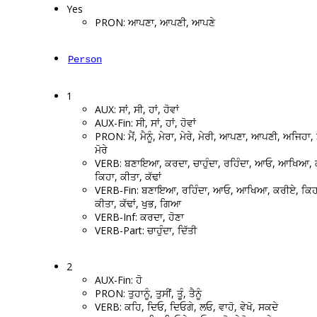
Yes
PRON: ਆਪਣਾ, ਆਪਣੀ, ਆਪਣੇ
Person
1
AUX: ਸਾਂ, ਸੀ, ਹਾਂ, ਹੋਵਾਂ
AUX-Fin: ਸੀ, ਸਾਂ, ਹਾਂ, ਹੋਵਾਂ
PRON: ਮੈਂ, ਮੈਨੂੰ, ਮੇਰਾ, ਮੇਰੇ, ਮੇਰੀ, ਆਪਣਾ, ਆਪਣੀ, ਅਜਿਹਾ,
ਮੋਰੇ
VERB: ਬਣਾਇਆ, ਕਰਦਾ, ਚਾਹੁੰਦਾ, ਰਹਿੰਦਾ, ਆਓ, ਆਖਿਆ, 
ਕਿਹਾ, ਕੀਤਾ, ਕੱਢਾਂ
VERB-Fin: ਬਣਾਇਆ, ਰਹਿੰਦਾ, ਆਓ, ਆਖਿਆ, ਕਰੀਏ, ਕਿਹ
ਕੀਤਾ, ਕੱਢਾਂ, ਖੁਭ, ਗਿਆ
VERB-Inf: ਕਰਦਾ, ਹੋਣਾ
VERB-Part: ਚਾਹੁੰਦਾ, ਦਿੱਤੀ
2
AUX-Fin: ਹੋ
PRON: ਤੁਹਾਨੂੰ, ਤੁਸੀਂ, ਤੂੰ, ਤੈਨੂੰ
VERB: ਕਹਿ, ਦਿਓ, ਦਿਓਗੇ, ਲਓ, ਵਾਹੋ, ਵੇਖੋ, ਸਕਦੇ