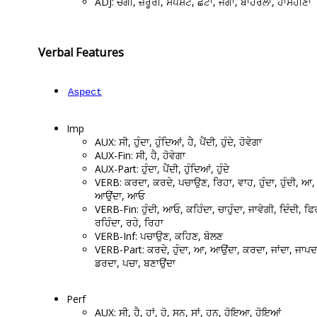
ADJ: ਚੰਗੀ, ਜ਼ਰੂਰੀ, ਸਪਸ਼ਟ, ਛੋਟਾ, ਜੋਗਾ, ਬਾਹਰਲਾ, ਹਾਸੋਹੀਣਾ
Verbal Features
Aspect
Imp
AUX: ਸੀ, ਹੁੰਦਾ, ਹੁੰਦਿਆਂ, ਹੈ, ਪੈਂਦੀ, ਹੁੰਦੇ, ਹੋਵੇਗਾ
AUX-Fin: ਸੀ, ਹੈ, ਹੋਵੇਗਾ
AUX-Part: ਹੁੰਦਾ, ਪੈਂਦੀ, ਹੁੰਦਿਆਂ, ਹੁੰਦੇ
VERB: ਕਰਦਾ, ਕਰਦੇ, ਪਚਾਉਣ, ਰਿਹਾ, ਵਾਹ, ਹੁੰਦਾ, ਹੁੰਦੀ, ਆ,
ਆਉਂਦਾ, ਆਓ
VERB-Fin: ਹੁੰਦੀ, ਆਓ, ਕਹਿੰਦਾ, ਚਾਹੁੰਦਾ, ਜਾਵੇਗੀ, ਦਿੰਦੀ, ਫਿ
ਰਹਿੰਦਾ, ਰਹੇ, ਰਿਹਾ
VERB-Inf: ਪਚਾਉਣ, ਕਹਿਣ, ਬੋਲਣ
VERB-Part: ਕਰਦੇ, ਹੁੰਦਾ, ਆ, ਆਉਂਦਾ, ਕਰਦਾ, ਜਾਂਦਾ, ਜਾਪਦ
ਡਰਦਾ, ਪਚਾ, ਬਣਾਉਂਦਾ
Perf
AUX: ਸੀ, ਹੈ, ਹਾਂ, ਹੋ, ਸਨ, ਸਾਂ, ਹਨ, ਹੋਇਆ, ਹੋਇਆਂ