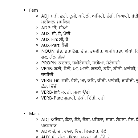
Fem
ADJ: ਬੜੀ, ਛੋਟੀ, ਦੂਜੀ, ਪਹਿਲੀ, ਅਜਿਹੀ, ਚੰਗੀ, ਪਿਆਰੀ, ਬੁੱਢੀ
ਮਰੀਅਲ, ਮੁਸ਼ਕਿਲ
ADP: ਦੀ, ਦੀਆਂ
AUX: ਸੀ, ਹੈ, ਪੈਂਦੀ
AUX-Fin: ਸੀ, ਹੈ
AUX-Part: ਪੈਂਦੀ
NOUN: ਭੇਡ, ਡਰਾਇੰਗ, ਚੀਜ਼, ਤਸਵੀਰ, ਅਸਥਿਰਤਾ, ਅੱਖਾਂ, ਕ
ਗਲ, ਗੱਲ, ਗੱਲਾਂ
PROPN: ਕੁਦਰਤ, ਜ਼ਖੀਰੇਬਾਜ਼ੀ, ਸੱਚੀਆਂ, ਸੱਟੇਬਾਜ਼ੀ
VERB: ਗਈ, ਹੋਈ, ਆ, ਆਈ, ਕਰਨੀ, ਕਹਿ, ਕੀਤੀ, ਖਾਵੇਗੀ, ਗ
ਚਾਹੀਦੀ
VERB-Fin: ਗਈ, ਹੋਈ, ਆ, ਕਹਿ, ਕੀਤੀ, ਖਾਵੇਗੀ, ਚਾਹੀਦੀ, ਚ
ਛੱਡ, ਦਿੰਦੀ
VERB-Inf: ਕਰਨੀ, ਸਮਝਾਉਣੀ
VERB-Part: ਗੁਜ਼ਾਰੀ, ਚੁੱਕੀ, ਦਿੱਤੀ, ਰਹੀ
Masc
ADJ: ਅਜਿਹਾ, ਛੋਟਾ, ਛੋਟੇ, ਜੋਗਾ, ਪਹਿਲਾ, ਸਾਰਾ, ਸੋਹਣਾ, ਹੋਰ, 
ਖਤਰਨਾਕ
ADP: ਦੇ, ਦਾ, ਵਾਲਾ, ਵਿਚ, ਵਿਚਕਾਰ, ਵੇਲੇ
AUX: ਸੀ, ਹੁੰਦਾ, ਹੋਇਆ, ਸਕਦਾ, ਸਾਂ, ਹੁੰਦੇ, ਹੋ