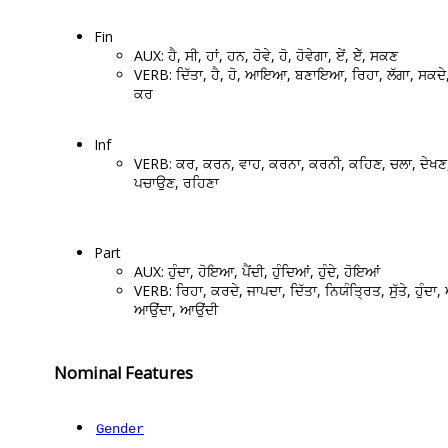
Fin
AUX: ਹੈ, ਸੀ, ਹਾਂ, ਹਨ, ਹੋਵੇ, ਹੋ, ਹੋਵੇਗਾ, ਏਂ, ਏੱ, ਸਕਣ
VERB: ਦਿੱਤਾ, ਹੈ, ਹੋ, ਆਇਆ, ਬਣਾਇਆ, ਰਿਹਾ, ਲੱਗਾ, ਸਕਦੇ
ਕਰ
Inf
VERB: ਕਰ, ਕਰਨ, ਵਾਹ, ਕਰਨਾ, ਕਰਨੀ, ਕਹਿਣ, ਚਲਾ, ਦੇਖਣ
ਪਚਾਉਣ, ਰਹਿਣਾ
Part
AUX: ਹੁੰਦਾ, ਹੋਇਆ, ਪੈਂਦੀ, ਹੁੰਦਿਆਂ, ਹੁੰਦੇ, ਹੋਇਆਂ
VERB: ਰਿਹਾ, ਕਰਦੇ, ਜਾਪਦਾ, ਦਿੱਤਾ, ਨਿਯੰਤ੍ਰਿਤ, ਸੁੱਤੇ, ਹੁੰਦਾ,
ਆਉਂਦਾ, ਆਉਂਦੀ
Nominal Features
Gender