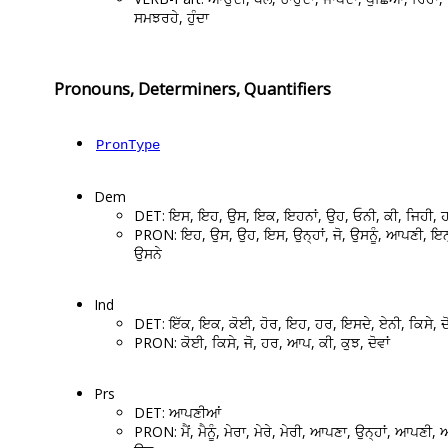
ਸਮਝਰਹੇ, ਹੁੰਦਾ
Pronouns, Determiners, Quantifiers
PronType
Dem
DET: ਇਸ, ਇਹ, ਉਸ, ਇਕ, ਇਹਨਾਂ, ਉਹ, ਓਨੀ, ਕੀ, ਜਿਹੀ, 
PRON: ਇਹ, ਉਸ, ਉਹ, ਇਸ, ਉਨ੍ਹਾਂ, ਜੋ, ਉਸਨੂੰ, ਆਪਣੀ, ਇਨ
ਉਸਨੇ
Ind
DET: ਇੱਕ, ਇਕ, ਕੋਈ, ਹੋਰ, ਇਹ, ਹਰ, ਇਸਦੇ, ਏਨੀ, ਕਿਸੇ, ਦੋ
PRON: ਕੋਈ, ਕਿਸੇ, ਜੋ, ਹਰ, ਆਪ, ਕੀ, ਕੁਝ, ਦੋਵਾਂ
Prs
DET: ਆਪਣੀਆਂ
PRON: ਮੈਂ, ਮੈਨੂੰ, ਮੇਰਾ, ਮੇਰੇ, ਮੇਰੀ, ਆਪਣਾ, ਉਨ੍ਹਾਂ, ਆਪਣੀ, 