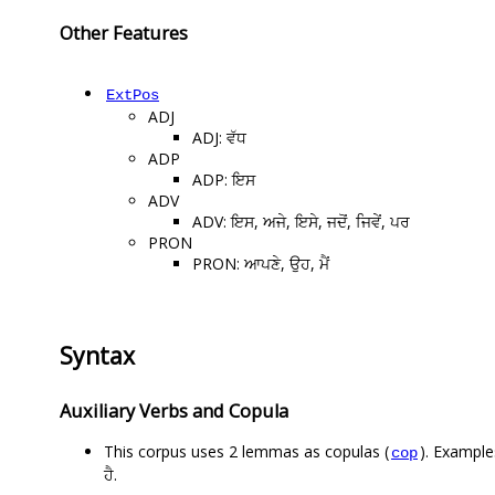
Other Features
ExtPos
ADJ
ADJ: ਵੱਧ
ADP
ADP: ਇਸ
ADV
ADV: ਇਸ, ਅਜੇ, ਇਸੇ, ਜਦੋਂ, ਜਿਵੇਂ, ਪਰ
PRON
PRON: ਆਪਣੇ, ਉਹ, ਮੈਂ
Syntax
Auxiliary Verbs and Copula
This corpus uses 2 lemmas as copulas (
). Examples
cop
ਹੈ.