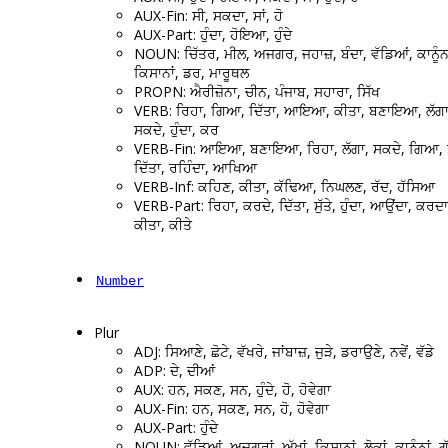
AUX-Fin: ਸੀ, ਸਕਦਾ, ਸਾਂ, ਹੋ
AUX-Part: ਹੁੰਦਾ, ਹੋਇਆ, ਹੁੰਦੇ
NOUN: ਚਿੱਤਰ, ਮੀਲ, ਅਜਗਰ, ਜਹਾਜ਼, ਬੰਦਾ, ਵੱਡਿਆਂ, ਕਾਨੂੰਨ
ਕਿਸਾਨਾਂ, ਡਰ, ਮਾਰੂਥਲ
PROPN: ਐਰੀਜ਼ੋਨਾ, ਚੀਨ, ਪੰਜਾਬ, ਸਹਾਰਾ, ਸਿੱਖ
VERB: ਰਿਹਾ, ਗਿਆ, ਦਿੱਤਾ, ਆਇਆ, ਕੀਤਾ, ਬਣਾਇਆ, ਲੱਗਾ
ਸਕਦੇ, ਹੁੰਦਾ, ਕਰ
VERB-Fin: ਆਇਆ, ਬਣਾਇਆ, ਰਿਹਾ, ਲੱਗਾ, ਸਕਦੇ, ਗਿਆ, 
ਦਿੱਤਾ, ਰਹਿੰਦਾ, ਆਖਿਆ
VERB-Inf: ਕਹਿਣ, ਕੀਤਾ, ਕੱਢਿਆ, ਨਿਘਲਣ, ਰੱਦ, ਹੱਸਿਆ
VERB-Part: ਰਿਹਾ, ਕਰਦੇ, ਦਿੱਤਾ, ਸੁੱਤੇ, ਹੁੰਦਾ, ਆਉਂਦਾ, ਕਰਦ
ਕੀਤਾ, ਕੀਤੇ
Number
Plur
ADJ: ਸਿਆਣੇ, ਛੋਟੇ, ਵੱਖਰੇ, ਜਾਂਬਾਜ਼, ਜੁੜੇ, ਡਰਾਉਣੇ, ਨਵੇਂ, ਵੱਡੇ
ADP: ਦੇ, ਦੀਆਂ
AUX: ਹਨ, ਸਕਣ, ਸਨ, ਹੁੰਦੇ, ਹੋ, ਹੋਵੇਗਾ
AUX-Fin: ਹਨ, ਸਕਣ, ਸਨ, ਹੋ, ਹੋਵੇਗਾ
AUX-Part: ਹੁੰਦੇ
NOUN: ਵੱਡਿਆਂ, ਅਜਗਰਾਂ, ਅੱਖਾਂ, ਕਿਸਾਨਾਂ, ਲੋਕਾਂ, ਕਾਨੂੰਨਾਂ, ਗੱ