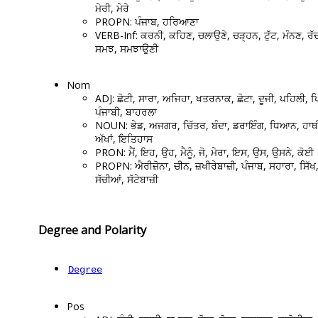
ਮੇਰੀ, ਮੇਰੇ
PROPN: ਪੰਜਾਬ, ਹਰਿਆਣਾ
VERB-Inf: ਕਰਨੀ, ਕਹਿਣ, ਚਲਾਉਣੇ, ਚੜ੍ਹਨ, ਟੁੱਟ, ਮੰਨਣ, ਰੱ
ਸਮਝ, ਸਮਝਾਉਣੀ
Nom
ADJ: ਛੋਟੀ, ਸਾਰਾ, ਅਜਿਹਾ, ਖਤਰਨਾਕ, ਛੋਟਾ, ਦੂਜੀ, ਪਹਿਲੀ, 
ਪੰਜਾਬੀ, ਬਾਹਰਲਾ
NOUN: ਭੇਡ, ਅਜਗਰ, ਚਿੱਤਰ, ਬੰਦਾ, ਡਰਾਇੰਗ, ਧਿਆਨ, ਹਾਥੀ
ਅੱਖਾਂ, ਇਤਿਹਾਸ
PRON: ਮੈਂ, ਇਹ, ਉਹ, ਮੈਨੂੰ, ਜੋ, ਮੇਰਾ, ਇਸ, ਉਸ, ਉਸਨੇ, ਕੋਈ
PROPN: ਐਰੀਜ਼ੋਨਾ, ਚੀਨ, ਜ਼ਖੀਰੇਬਾਜ਼ੀ, ਪੰਜਾਬ, ਸਹਾਰਾ, ਸਿੱਖ
ਸੱਚੀਆਂ, ਸੱਟੇਬਾਜ਼ੀ
Degree and Polarity
Degree
Pos