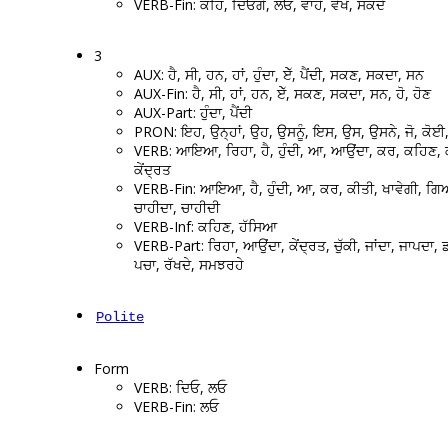
VERB-Fin: ਕਹਿ, ਦਿਓਗੇ, ਲਓ, ਵਾਹੋ, ਵੇਖੋ, ਸਕਦੇ
3
AUX: ਹੈ, ਸੀ, ਹਨ, ਹਾਂ, ਹੁੰਦਾ, ਏੱ, ਪੈਂਦੀ, ਸਕਣ, ਸਕਦਾ, ਸਨ
AUX-Fin: ਹੈ, ਸੀ, ਹਾਂ, ਹਨ, ਏੱ, ਸਕਣ, ਸਕਦਾ, ਸਨ, ਹੋ, ਹੋਣ
AUX-Part: ਹੁੰਦਾ, ਪੈਂਦੀ
PRON: ਇਹ, ਉਨ੍ਹਾਂ, ਉਹ, ਉਸਨੂੰ, ਇਸ, ਉਸ, ਉਸਨੇ, ਜੋ, ਕੋ
VERB: ਆਇਆ, ਰਿਹਾ, ਹੈ, ਹੁੰਦੀ, ਆ, ਆਉਂਦਾ, ਕਰ, ਕਹਿਣ, 
ਕੇਂਦ੍ਰਤ
VERB-Fin: ਆਇਆ, ਹੈ, ਹੁੰਦੀ, ਆ, ਕਰ, ਕੀਤੀ, ਖਾਵੇਗੀ, ਗਿ
ਚਾਹੀਦਾ, ਚਾਹੀਦੀ
VERB-Inf: ਕਹਿਣ, ਹੱਸਿਆ
VERB-Part: ਰਿਹਾ, ਆਉਂਦਾ, ਕੇਂਦ੍ਰਤ, ਚੁੱਕੀ, ਜਾਂਦਾ, ਜਾਪਦਾ, 
ਪਚਾ, ਰੱਖਦੇ, ਸਮਝਰਹੇ
Polite
Form
VERB: ਦਿਓ, ਲਓ
VERB-Fin: ਲਓ