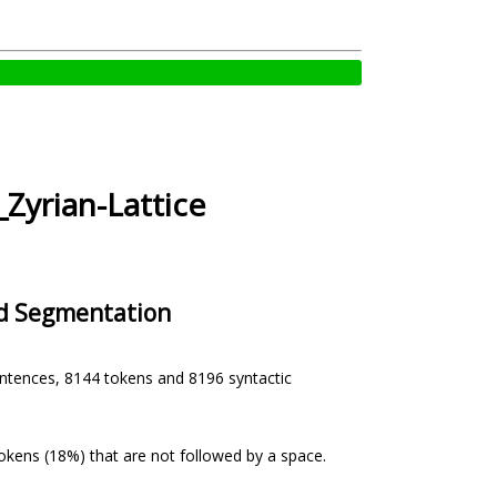
Zyrian-Lattice
d Segmentation
entences, 8144 tokens and 8196 syntactic
okens (18%) that are not followed by a space.