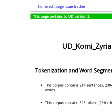
home
edit page
issue tracker
This page pertains to UD version 2.
UD_Komi_Zyria
Tokenization and Word Segme
This corpus contains 214 sentences, 230
words.
This corpus contains 526 tokens (23%) th