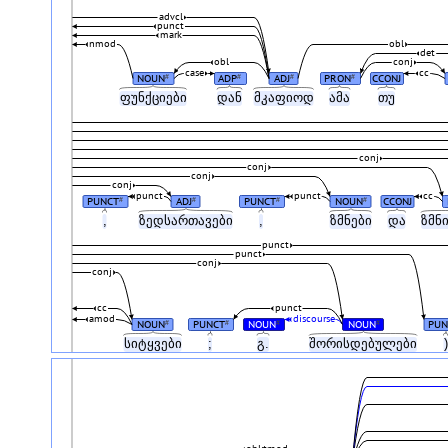
advcl
punct
mark
nmod
obl
det
obl
conj
case
cc
NOUN
ADP
ADJ
PRON
CCONJ
#
#
#
#
ფუნქციები
დან
მკაფიოდ
ამა
თუ
conj
conj
conj
conj
punct
punct
cc
PUNCT
ADJ
PUNCT
NOUN
CCONJ
#
#
#
#
,
ზედსართავები
,
ზმნები
და
ზმნ
punct
punct
conj
conj
cc
punct
amod
discourse
NOUN
PUNCT
NOUN
NOUN
PUN
#
#
#
#
სიტყვები
;
გ.
შორისდებულები