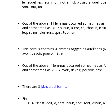
le, lequel, les, leur, mon, notre, nul, plusieurs, quel, qu
son, tout, un
Out of the above, 11 lemmas occurred sometimes a
and sometimes as DET: aucun, autre, ce, chacun, icelu
lequel, nul, plusieurs, quel, tout, un
This corpus contains 4 lemmas tagged as auxiliaries (A
avoir, devoir, pouvoir, être
Out of the above, 4 lemmas occurred sometimes as 
and sometimes as VERB: avoir, devoir, pouvoir, être
There are 3
(de)verbal forms:
Fin
AUX: est, doit, a, sera, peult, soit, sont, estoit, a