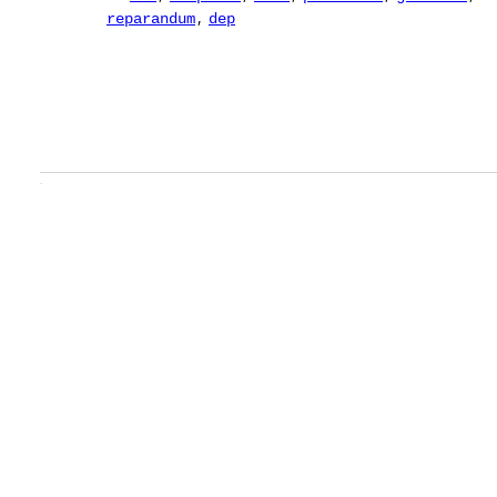
,
reparandum
dep
.