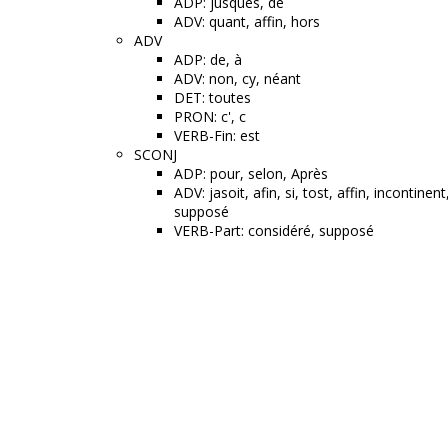
ADP: jusques, de
ADV: quant, affin, hors
ADV
ADP: de, à
ADV: non, cy, néant
DET: toutes
PRON: c', c
VERB-Fin: est
SCONJ
ADP: pour, selon, Après
ADV: jasoit, afin, si, tost, affin, incontinent
supposé
VERB-Part: considéré, supposé