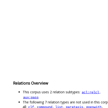
Relations Overview
This corpus uses 2 relation subtypes:
,
acl:relcl
aux:pass
The following 7 relation types are not used in this corp
all:
,
,
,
,
,
clf
compound
list
parataxis
goeswith