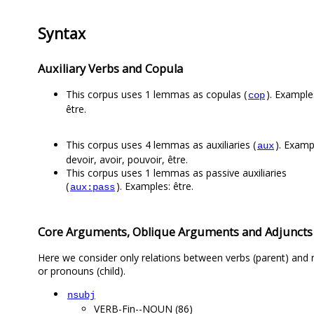
Syntax
Auxiliary Verbs and Copula
This corpus uses 1 lemmas as copulas (
). Example
cop
être.
This corpus uses 4 lemmas as auxiliaries (
). Examp
aux
devoir, avoir, pouvoir, être.
This corpus uses 1 lemmas as passive auxiliaries
(
). Examples: être.
aux:pass
Core Arguments, Oblique Arguments and Adjuncts
Here we consider only relations between verbs (parent) and
or pronouns (child).
nsubj
VERB-Fin--NOUN (86)