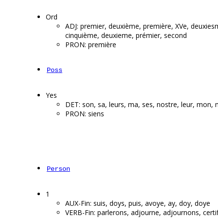
Ord
ADJ: premier, deuxième, première, XVe, deuxies
cinquième, deuxieme, prémier, second
PRON: première
Poss
Yes
DET: son, sa, leurs, ma, ses, nostre, leur, mon,
PRON: siens
Person
1
AUX-Fin: suis, doys, puis, avoye, ay, doy, doye
VERB-Fin: parlerons, adjourne, adjournons, certif