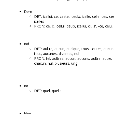
Dem
DET: icellui, ce, ceste, iceulx, icelle, celle, ces, ce
icelles
PRON: ce, c', cellui, ceulx, icellui, cil, s', -ce, celui,
Ind
DET: aultre, aucun, quelque, tous, toutes, aucun
tout, aucunes, diverses, nul
PRON: tel, aultres, aucun, aucuns, aultre, autre,
chacun, nul, plusieurs, ung
Int
DET: quel, quelle
Neg