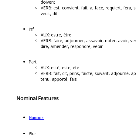
doivent
VERB: est, convient, fait, a, face, requiert, fera, s
veult, dit
Inf
AUX: estre, être
VERB: faire, adjourner, assavoir, noter, avoir, ven
dire, amender, respondre, veoir
Part
AUX: esté, este, été
VERB: fait, dit, prins, faicte, suivant, adjourné, ap
tenu, apporté, fais
Nominal Features
Number
Plur