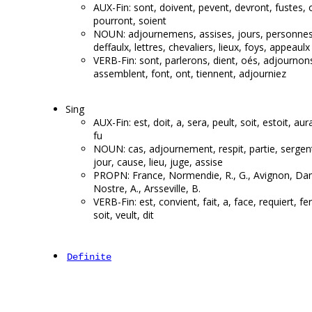
AUX-Fin: sont, doivent, pevent, devront, fustes, 
pourront, soient
NOUN: adjournemens, assises, jours, personnes
deffaulx, lettres, chevaliers, lieux, foys, appeaulx
VERB-Fin: sont, parlerons, dient, oés, adjournon
assemblent, font, ont, tiennent, adjourniez
Sing
AUX-Fin: est, doit, a, sera, peult, soit, estoit, aura
fu
NOUN: cas, adjournement, respit, partie, sergen
jour, cause, lieu, juge, assise
PROPN: France, Normendie, R., G., Avignon, Da
Nostre, A., Arsseville, B.
VERB-Fin: est, convient, fait, a, face, requiert, fe
soit, veult, dit
Definite