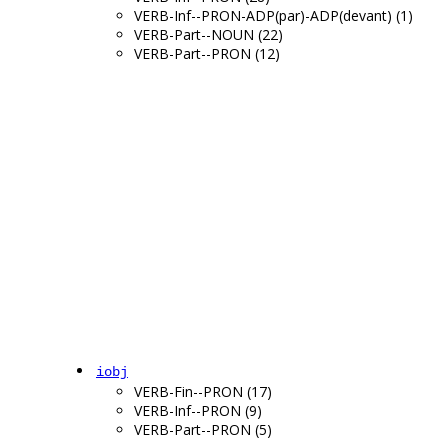
VERB-Inf--PRON-ADP(par)-ADP(devant) (1)
VERB-Part--NOUN (22)
VERB-Part--PRON (12)
iobj
VERB-Fin--PRON (17)
VERB-Inf--PRON (9)
VERB-Part--PRON (5)